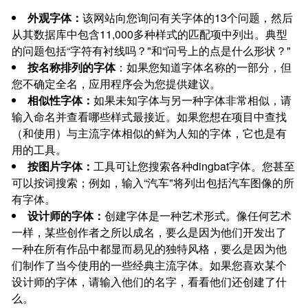
外观字体：
该网站向您询问有关字体的13个问题，然后
从其数据库中包含11,000多种样式的匹配项中列出。典型
的问题包括“字符有衬线吗？"和“问号上的点是什么形状？"
按名称排列的字体
：如果您知道字体名称的一部分，但
您不确定全名，应用程序会为您提供建议。
相似性字体：
如果未知字体与另一种字体非常相似，请
输入命名并查看哪些样式最接近。如果您想在项目中查找
（和使用）与主流字体相似的鲜为人知的字体，它也是有
用的工具。
按图片字体：
工具可让您搜索各种dingbat字体。您甚至
可以按词搜索；例如，输入“汽车"将列出包括汽车图像的所
有字体。
设计师的字体：
创建字体是一种艺术形式。像任何艺术
一样，某些创作者之所以成名，要么是因为他们开发出了
一种在所有作品中都显而易见的独特风格，要么是因为他
们制作了当今使用的一些经典主流字体。如果您喜欢某个
设计师的字体，请输入他们的名字，看看他们还创建了什
么。