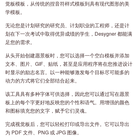
觉板模板，从传统的捏音符样式模板到具有现代图形的美
学模板。
无论您是计划研究的研究员、计划职业的工程师，还是计
划在下一次考试中取得优异成绩的学生，Desygner 都能满
足您的需求。
从头开始创建愿景板时，您可以选择一个空白模板并添加
文本、图片、GIF、贴纸，甚至是应用程序将在您推进设计
时显示的励志名言。以一种能够激发每个目标尽可能多的
动力的方式将它们全部结合起来。
该工具具有多种字体可供选择，因此您可以通过写在愿景
板上的每个字更好地反映您的个性和语气。用增强的颜色
和图标填充您的文字，赋予它们灵魂。
完成视觉板后，您可以轻松打印或导出文件。它可以导出
为 PDF 文件、PNG 或 JPG 图像。