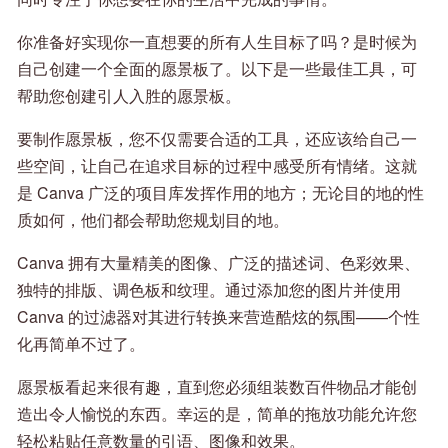
你准备好实现你一直想要的所有人生目标了吗？是时候为
自己创建一个全面的愿景板了。以下是一些最佳工具，可
帮助您创建引人入胜的愿景板。
要制作愿景板，您不仅需要合适的工具，还应该给自己一
些空间，让自己在追求目标的过程中感受所有情绪。这就
是 Canva 广泛的项目库发挥作用的地方；无论目的地的性
质如何，他们都会帮助您规划目的地。
Canva 拥有大量精美的图像、广泛的描述词、色彩效果、
独特的排版、调色板和纹理。通过添加您的图片并使用
Canva 的过滤器对其进行转换来营造酷炫的氛围——个性
化再简单不过了。
愿景板看起来很有趣，直到您必须组装数百件物品才能创
造出令人愉悦的东西。幸运的是，简单的拖放功能允许您
轻松粘贴任意数量的引语、图像和效果。