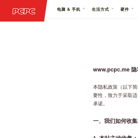
电脑 & 手机
生活方式
硬件
www.pcpc.me
本隐私政策（以下简称
要性，致力于采取适
承诺。
一、我们如何收集