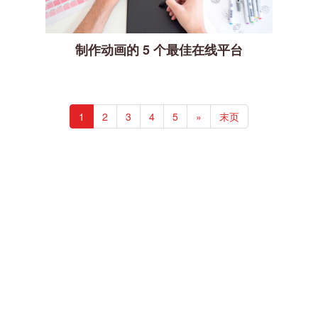
制作动画的 5 个最佳在线平台
1
2
3
4
5
»
末页