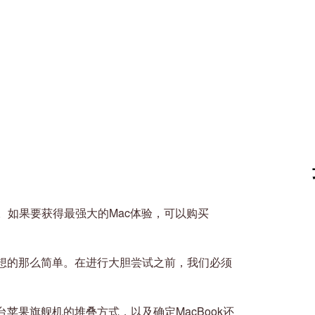
k。如果要获得最强大的Mac体验，可以购买
想的那么简单。在进行大胆尝试之前，我们必须
苹果旗舰机的堆叠方式，以及确定MacBook还