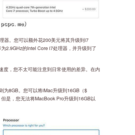
re i5处理器。您可以额外花200美元将其升级到i7
为2.9GHz的Intel Core i7处理器，并升级到了
钟速度，您不太可能注意到日常使用的差异。在内
ac则为8GB。您可以将iMac升级到16GB（$
0）。但是，您无法将MacBook Pro升级到16GB以