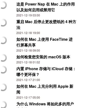
这是 Power Nap 在 Mac 上的作用
以及如何启用或禁用它
2021-12-19 03:00
重启 Mac 后停止更改壁纸的 4 种方
法
2021-12-18 19:00
如何在 Mac 上使用 FaceTime 进
行屏幕共享
2021-12-18 09:00
如何检查您安装的 macOS 版本
2021-12-18 01:02
内置 iPhone 存储与 iCloud 存储：
哪个更环保？
2021-12-17 21:00
如何在 Mac 上充分利用 Apple 新
闻
2021-12-17 05:00
为什么 Windows 将如此多的用户