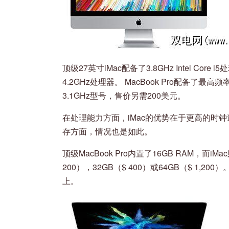
顶级27英寸iMac配备了3.8GHz Intel Co
4.2GHz处理器。 MacBook Pro配备了最高频率
3.1GHz型号，售价另需200美元。
在处理能力方面，iMac的优势在于更高的时
存方面，情况也是如此。
顶级MacBook Pro内置了16GB RAM，而iM
200），32GB（$ 400）或64GB（$ 1,20
上。