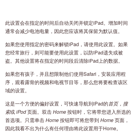
此设置会在指定的时间后自动关闭并锁定iPad。增加时间
通常会减少电池电量，因此您应该将其保留为默认值。
如果您使用指定的密码来解锁iPad，请使用此设置。如果
您经常旅行，则可能要使用此设置，以防iPad遗失或被
盗。其他设置将在指定的时间段后清除iPad上的数据。
如果您有孩子，并且想限制他们使用Safari，安装应用程
序，观看露骨的视频和电视节目等，那么您将要检查该区
域的设置。
这是一个方便的偏好设置，可快速导航到iPad的
首页，搜
索
或
iPod
页面。双击
Home
按钮时，它将带您进入所选的
首选项。只需单击
Home
按钮即可将您带到
Home
页面，
因此我看不出为什么有任何理由将此设置用于Home。