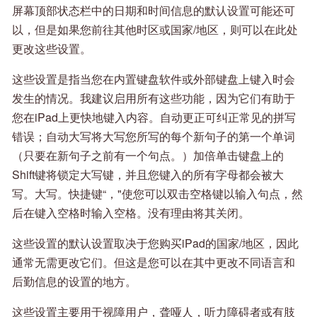
屏幕顶部状态栏中的日期和时间信息的默认设置可能还可
以，但是如果您前往其他时区或国家/地区，则可以在此处
更改这些设置。
这些设置是指当您在内置键盘软件或外部键盘上键入时会
发生的情况。我建议启用所有这些功能，因为它们有助于
您在iPad上更快地键入内容。自动更正可纠正常见的拼写
错误；自动大写将大写您所写的每个新句子的第一个单词
（只要在新句子之前有一个句点。）加倍单击键盘上的
Shift键将锁定大写键，并且您键入的所有字母都会被大
写。大写。快捷键“，"使您可以双击空格键以输入句点，然
后在键入空格时输入空格。没有理由将其关闭。
这些设置的默认设置取决于您购买iPad的国家/地区，因此
通常无需更改它们。但这是您可以在其中更改不同语言和
后勤信息的设置的地方。
这些设置主要用于视障用户，聋哑人，听力障碍者或有肢