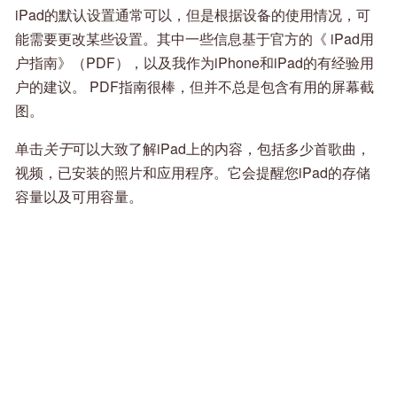
iPad的默认设置通常可以，但是根据设备的使用情况，可
能需要更改某些设置。其中一些信息基于官方的《 iPad用
户指南》（PDF），以及我作为iPhone和iPad的有经验用
户的建议。 PDF指南很棒，但并不总是包含有用的屏幕截
图。
单击
关于
可以大致了解iPad上的内容，包括多少首歌曲，
视频，已安装的照片和应用程序。它会提醒您iPad的存储
容量以及可用容量。