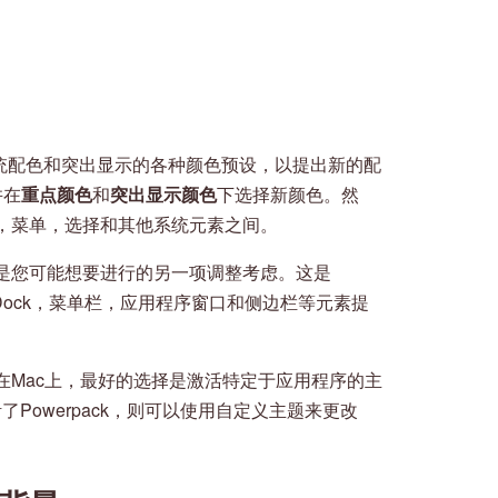
匹配系统配色和突出显示的各种颜色预设，以提出新的配
并在
重点颜色
和
突出显示颜色
下选择新颜色。然
，菜单，选择和其他系统元素之间。
是您可能想要进行的另一项调整考虑。这是
它为Dock，菜单栏，应用程序窗口和侧边栏等元素提
在Mac上，最好的选择是激活特定于应用程序的主
活了Powerpack，则可以使用自定义主题来更改