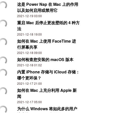
这是 Power Nap 在 Mac 上的作用
以及如何启用或禁用它
2021-12-19 03:00
重启 Mac 后停止更改壁纸的 4 种方
法
2021-12-18 19:00
如何在 Mac 上使用 FaceTime 进
行屏幕共享
2021-12-18 09:00
如何检查您安装的 macOS 版本
2021-12-18 01:02
内置 iPhone 存储与 iCloud 存储：
哪个更环保？
2021-12-17 21:00
如何在 Mac 上充分利用 Apple 新
闻
2021-12-17 05:00
为什么 Windows 将如此多的用户