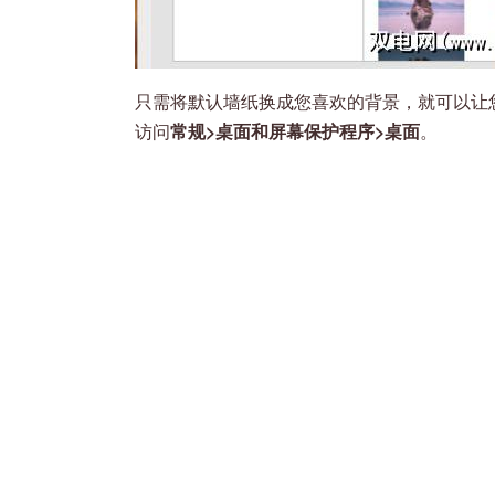
只需将默认墙纸换成您喜欢的背景，就可以让
访问
常规>桌面和屏幕保护程序>桌面
。