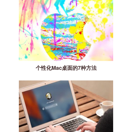
个性化Mac桌面的7种方法