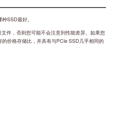
哪种SSD最好。
输大量文件，否则您可能不会注意到性能差异。如果您
好的价格存储比，并具有与PCIe SSD几乎相同的