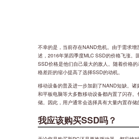
不幸的是，当前存在NAND危机。由于需求增
述，2016年第四季度MLC SSD的价格飞
SSD价格是他们自己最大的敌人。随着价格
格差距的缩小提高了选择SSD的动机。
移动设备的普及进一步加剧了NAND​​短缺。诸如
和平板电脑等大多数移动设备都内置了闪存。包
储。因此，用户通常会选择具有大量内置存储的
我应该购买SSD吗？
无论您是购买新PC还是更换驱动器，都应绝对