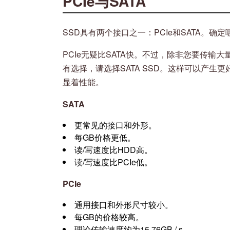
PCIe与SATA
SSD具有两个接口之一：PCIe和SATA。确定
PCIe无疑比SATA快。不过，除非您要传
有选择，请选择SATA SSD。这样可以产生更
显着性能。
SATA
更常见的接口和外形。
每GB价格更低。
读/写速度比HDD高。
读/写速度比PCIe低。
PCIe
通用接口和外形尺寸较小。
每GB的价格较高。
理论传输速度约为15.76GB / s。