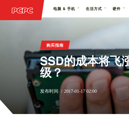
电脑 & 手机
生活方式
硬件
购买指南
SSD的成本将飞
级？
发布时间
2017-01-17 02:00