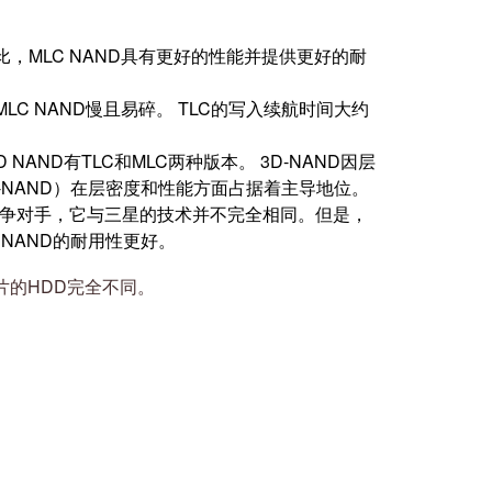
比，MLC NAND具有更好的性能并提供更好的耐
D比MLC NAND慢且易碎。 TLC的写入续航时间大约
NAND有TLC和MLC两种版本。 3D-NAND因层
V-NAND）在层密度和性能方面占据着主导地位。
唯一的竞争对手，它与三星的技术并不完全相同。但是，
 NAND的耐用性更好。
片的HDD完全不同。