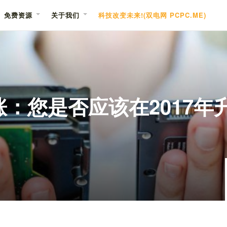
免费资源
关于我们
科技改变未来!(双电网 PCPC.ME)
涨：您是否应该在2017年