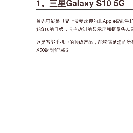
1。三星Galaxy S10 5G
首先可能是世界上最受欢迎的非Apple智能手机，即启
始S10的升级，具有改进的显示屏和摄像头以
这是智能手机中的顶级产品，能够满足您的所
X50调制解调器。