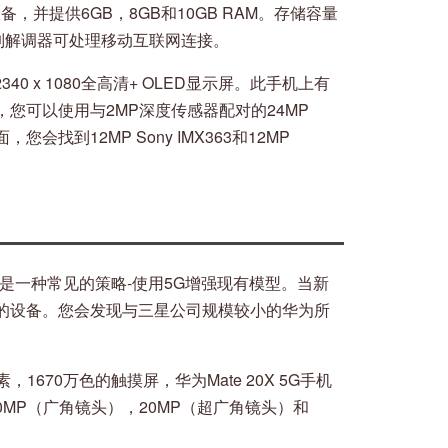
设备，并提供6GB，8GB和10GB RAM。存储容量
 5G调制解调器可处理移动互联网连接。
英寸2340 x 1080全高清+ OLED显示屏。此手机上有
您可以使用与2MP深度传感器配对的24MP
您会找到12MP Sony IMX363和12MP
是一种常见的策略-使用5G增强现有模型。当新
的设备。您会发现与三星公司规模较小的华为所
。
像素像素，1670万色的触摸屏，华为Mate 20X 5G手机
0MP（广角镜头），20MP（超广角镜头）和