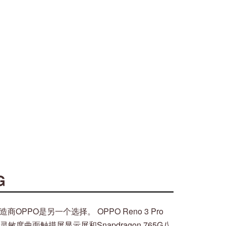
G
PO是另一个选择。 OPPO Reno 3 Pro
灵敏度曲面触摸屏显示屏和Snapdragon 765G八