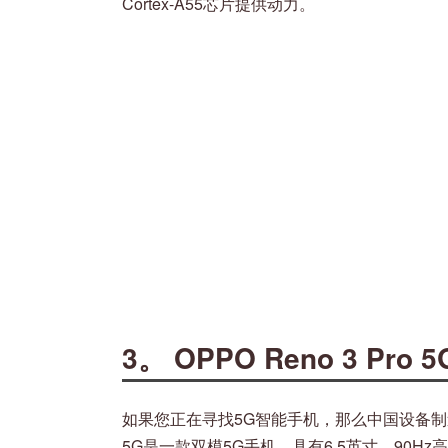
Cortex-A55芯片提供动力。
3。 OPPO Reno 3 Pro 5
如果您正在寻找5G智能手机，那么中国设备制造商OP
5G是一款双模5G手机，具有6.5英寸，90Hz高