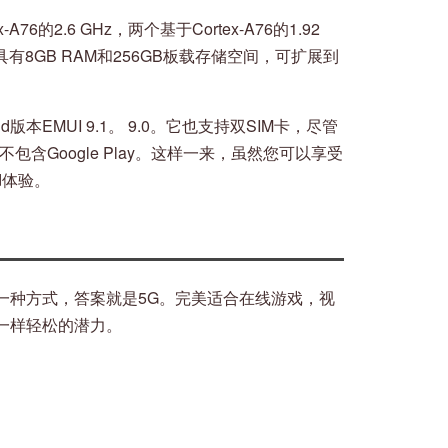
76的2.6 GHz，两个基于Cortex-A76的1.92
该手机具有8GB RAM和256GB板载存储空间，可扩展到
d版本EMUI 9.1。 9.0。它也支持双SIM卡，尽管
含Google Play。这样一来，虽然您可以享受
id体验。
一种方式，答案就是5G。完美适合在线游戏，视
一样轻松的潜力。