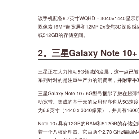
该手机配备6.7英寸WQHD + 3040×1440显示屏
双像素16MP超宽屏和12MP 2x变焦3D深度
或512GB的存储空间。
2。三星Galaxy Note 10+
三星正在大力推动5G领域的发展，这一点已被另一
系列针对的是注重生产力的消费者，并附带手
三星Galaxy Note 10+ 5G型号捆绑了
动宽带。集成的基于云的应用程序也从5G速度
为6.8英寸（1440 x 3040像素），并具有16
Note 10+具有12GB的RAM和512GB
着一个八核处理器。它由两个2.73 GHz猫鼬M4，两个2