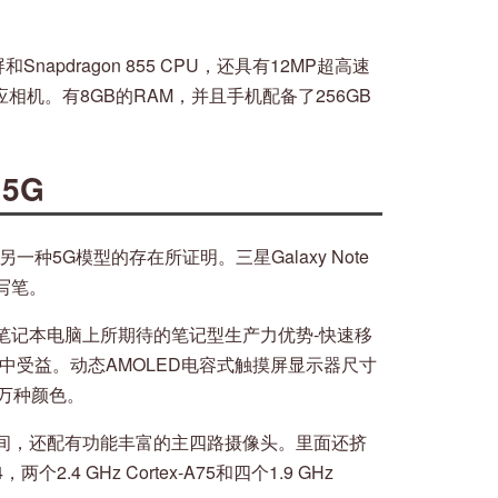
和Snapdragon 855 CPU，还具有12MP超高速
感应相机。有8GB的RAM，并且手机配备了256GB
 5G
种5G模型的存在所证明。三星Galaxy Note
写笔。
您在超薄笔记本电脑上所期待的笔记型生产力优势-快速移
中受益。动态AMOLED电容式触摸屏显示器尺寸
00万种颜色。
的存储空间，还配有功能丰富的主四路摄像头。里面还挤
.4 GHz Cortex-A75和四个1.9 GHz