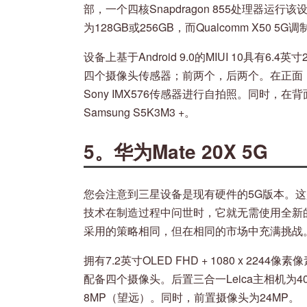
部，一个四核Snapdragon 855处理器运行该
为128GB或256GB，而Qualcomm X50
设备上基于Android 9.0的MIUI 10具有6.4
四个摄像头传感器；前两个，后两个。在正面，
Sony IMX576传感器进行自拍照。同时，在背面，
Samsung S5K3M3 +。
5。华为Mate 20X 5G
您会注意到三星设备是现有硬件的5G版本。这
技术在制造过程中问世时，它就无需使用全新
采用的策略相同，但在相同的市场中充满挑战
拥有7.2英寸OLED FHD + 1080 x 2244
配备四个摄像头。后置三合一Leica主相机为4
8MP（望远）。同时，前置摄像头为24MP。