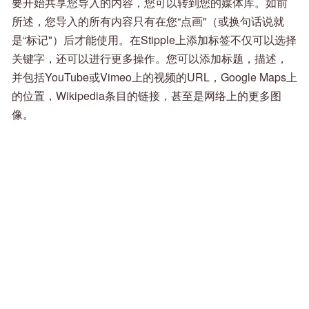
要开始共享您导入的内容，您可以转到您的媒体库。如前
所述，您导入的所有内容只有在您“点画"（或换句话说就
是“标记"）后才能使用。在Stipple上添加标签不仅可以选择
关键字，还可以进行更多操作。您可以添加标题，描述，
并包括YouTube或Vimeo上的视频的URL，Google Maps上
的位置，Wikipedia条目的链接，甚至是网络上的更多图
像。