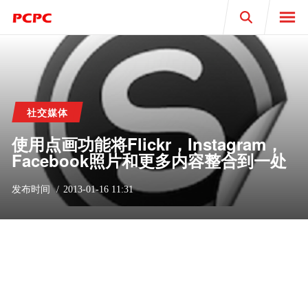
Search
社交媒体
使用点画功能将Flickr，Instagram，
Facebook照片和更多内容整合到一处
发布时间
2013-01-16 11:31