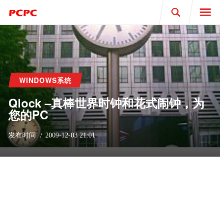
Search
WINDOWS系统
Qlock –真棒世界时钟和花式闹钟，为
您的PC
发布时间
2009-12-03 21:01