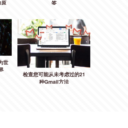
的原
签
为世
界
检查您可能从未考虑过的21
种Gmail方法