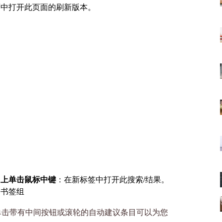
页中打开此页面的刷新版本。
。
目上单击鼠标中键
：在新标签中打开此搜索/结果。
个书签组
，则单击带有中间按钮或滚轮的自动建议条目可以为您