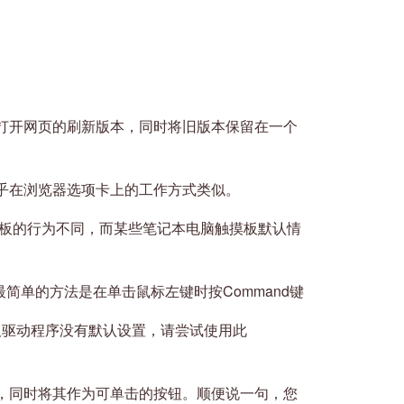
打开网页的刷新版本，同时将旧版本保留在一个
乎在浏览器选项卡上的工作方式类似。
c触摸板的行为不同，而某些笔记本电脑触摸板默认情
最简单的方法是在单击鼠标左键时按Command键
控板驱动程序没有默认设置，请尝试使用此
，同时将其作为可单击的按钮。顺便说一句，您