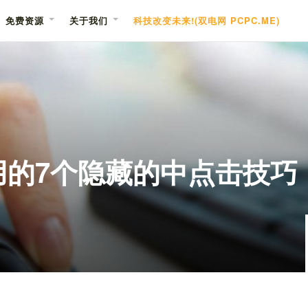
免费资源
关于我们
科技改变未来!(双电网 PCPC.ME)
用的7个隐藏的中点击技巧