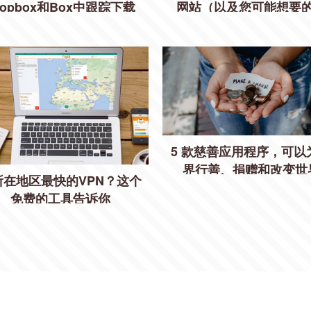
ropbox和Box中跟踪下载
网站（以及您可能想要
因）
5 款慈善应用程序，可以
界行善、捐赠和改变世
所在地区最快的VPN？这个
免费的工具告诉你