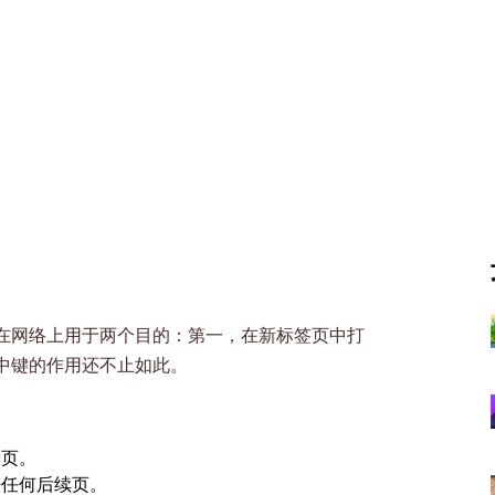
在网络上用于两个目的：第一，在新标签页中打
中键的作用还不止如此。
一页。
开任何后续页。