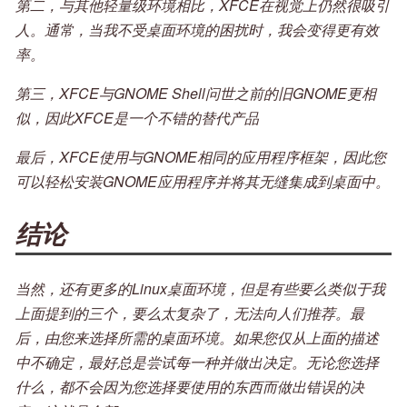
第二，与其他轻量级环境相比，XFCE在视觉上仍然很吸引
人。通常，当我不受桌面环境的困扰时，我会变得更有效
率。
第三，XFCE与GNOME Shell问世之前的旧GNOME更相
似，因此XFCE是一个不错的替代产品
最后，XFCE使用与GNOME相同的应用程序框架，因此您
可以轻松安装GNOME应用程序并将其无缝集成到桌面中。
结论
当然，还有更多的Linux桌面环境，但是有些要么类似于我
上面提到的三个，要么太复杂了，无法向人们推荐。最
后，由您来选择所需的桌面环境。如果您仅从上面的描述
中不确定，最好总是尝试每一种并做出决定。无论您选择
什么，都不会因为您选择要使用的东西而做出错误的决