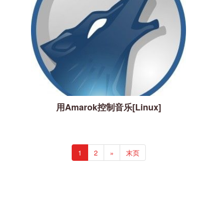
用Amarok控制音乐[Linux]
1
2
»
末页