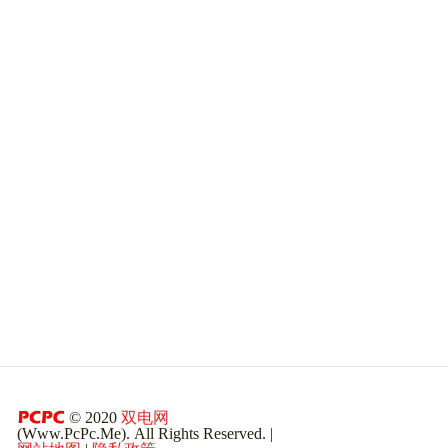
© 2020
双电网
(Www.PcPc.Me). All Rights Reserved. |