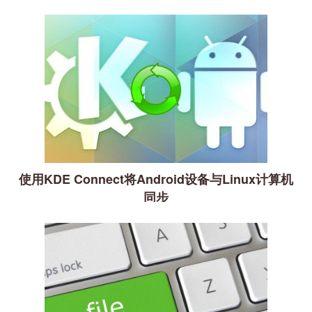
使用KDE Con​​nect将Android设备与Linux计算机
同步