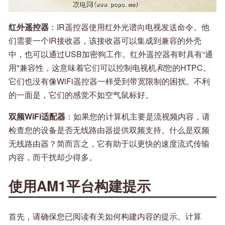
红外遥控器
：IR遥控器使用红外光谱向电视发送命令。他
们需要一个IR接收器，该接收器可以集成到兼容的外壳
中，也可以通过USB加密狗工作。红外遥控器有时具有“通
用"兼容性，这意味着它们可以控制电视机
和
您的HTPC。
它们也没有像WiFi遥控器一样受到带宽限制的困扰。不利
的一面是，它们的感觉不如空气鼠标好。
双频WiFi适配器
：如果您的计算机主要是流视频内容，请
检查您的设备是否无线路由器提供双频支持。什么是双频
无线路由器？简而言之，它有助于以更快的速度流式传输
内容，而干扰却少得多。
使用AM1平台构建提示
首先，请确保您已阅读有关如何构建内容的提示。计算