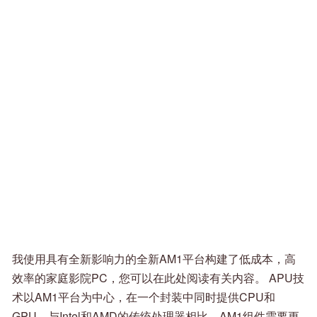
我使用具有全新影响力的全新AM1平台构建了低成本，高
效率的家庭影院PC，您可以在此处阅读有关内容。 APU技
术以AM1平台为中心，在一个封装中同时提供CPU和
GPU。与Intel和AMD的传统处理器相比，AM1组件需要更