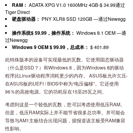
RAM：
ADATA XPG V1.0 1600MHz 4GB-$ 34.99通过
Tiger Direct
硬盘驱动器：
PNY XLR8 SSD 120GB —通过Newegg
操作系统$ 59.99，操作系统：
Windows 8.1 OEM —通
过Newegg
Windows 9 OEM $ 99.99，总成本：
$ 401.89
此特殊版本的设备可实现最低的瓦数。它使用固态驱动器
（什么是SSD？）和Windows 8，因为Windows 8的驱动
程序比Linux驱动程序消耗更少的内存。 ASUS板允许欠压-
在ASUS板的UEFI / BIOS中称为“电压偏移"。它还使用
96％的高效电源。它的功耗应在15至25瓦之间。
考虑到这是一个较低的瓦数，您
可以
考虑使用低压RAM。
但是，低压RAM实际上并不能节省很多总功率。并可能会
导致与AM1主板结合出现问题，据报道该主板受RAM兼容
性影响。