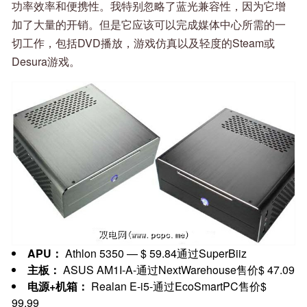
功率效率和便携性。我特别忽略了蓝光兼容性，因为它增
加了大量的开销。但是它应该可以完成媒体中心所需的一
切工作，包括DVD播放，游戏仿真以及轻度的Steam或
Desura游戏。
APU：
Athlon 5350 — $ 59.84通过SuperBiiz
主板：
ASUS AM1I-A-通过NextWarehouse售价$ 47.09
电源+机箱：
Realan E-i5-通过EcoSmartPC售价$
99.99