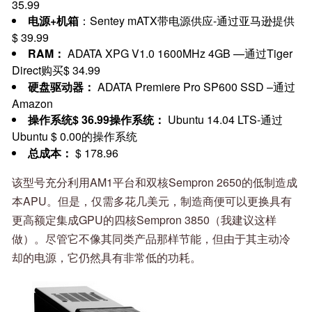
35.99
电源+机箱
：Sentey mATX带电源供应-通过亚马逊提供
$ 39.99
RAM：
ADATA XPG V1.0 1600MHz 4GB —通过Tiger
Direct购买$ 34.99
硬盘驱动器：
ADATA Premiere Pro SP600 SSD –通过
Amazon
操作系统$ 36.99操作系统：
Ubuntu 14.04 LTS-通过
Ubuntu $ 0.00的操作系统
总成本：
$ 178.96
该型号充分利用AM1平台和双核Sempron 2650的低制造成
本APU。但是，仅需多花几美元，制造商便可以更换具有
更高额定集成GPU的四核Sempron 3850（我建议这样
做）。尽管它不像其同类产品那样节能，但由于其主动冷
却的电源，它仍然具有非常低的功耗。