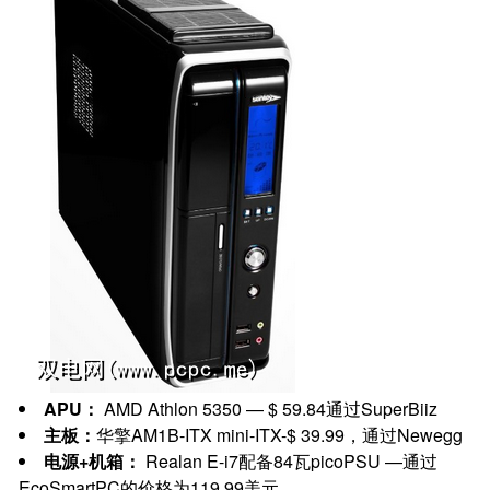
APU：
AMD Athlon 5350 — $ 59.84通过SuperBiiz
主板：
华擎AM1B-ITX mini-ITX-$ 39.99，通过Newegg
电源+机箱：
Realan E-i7配备84瓦picoPSU —通过
EcoSmartPC的价格为119.99美元