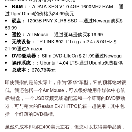
RAM：
：ADATA XPG V1.0 4GB 1600MHz RAM —通
过Tiger Direct的价格为34.99美元
硬盘：
120GB PNY XLR8 SSD —通过Newegg购买$
59.99
遥控：
Air Mouse —通过亚马逊购买$ 19.99
无线设备：
TP-LINK 802.11b / g / n 2.4 / 5.0GHz-$
21.99通过Amazon
DVD驱动器：
Slim DVD-LiteOn $ 21.99通过Newegg
操作系统：
：Ubuntu 14.04 LTS-通过Ubuntu免费提供
总成本：
378.78美元
即使我指的是前实际上，作为“豪华"车型，它的预算绝对很
低。我还包括一个Air Mouse，可以很好地用作媒体中心鼠
标/键盘，一个USB双频无线适配器和一个纤薄的DVD驱动
器，可与稍大的Realan E-i7 HTPC机箱一起使用，其中包
括一个纤薄的DVD插槽。
虽然总成本徘徊在400美元左右，但您可以获得美学品质，