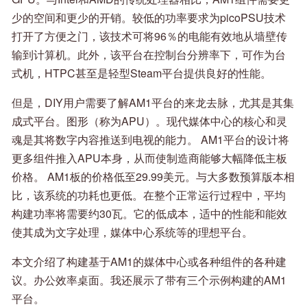
少的空间和更少的开销。较低的功率要求为picoPSU技术
打开了方便之门，该技术可将96％的电能有效地从墙壁传
输到计算机。此外，该平台在控制台分辨率下，可作为台
式机，HTPC甚至是轻型Steam平台提供良好的性能。
但是，DIY用户需要了解AM1平台的来龙去脉，尤其是其集
成式平台。图形（称为APU）。现代媒体中心的核心和灵
魂是其将数字内容推送到电视的能力。 AM1平台的设计将
更多组件推入APU本身，从而使制造商能够大幅降低主板
价格。 AM1板的价格低至29.99美元。与大多数预算版本相
比，该系统的功耗也更低。在整个正常运行过程中，平均
构建功率将需要约30瓦。它的低成本，适中的性能和能效
使其成为文字处理，媒体中心系统等的理想平台。
本文介绍了构建基于AM1的媒体中心或各种组件的各种建
议。办公效率桌面。我还展示了带有三个示例构建的AM1
平台。