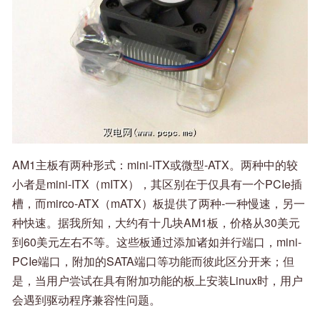
AM1主板有两种形式：mini-ITX或微型-ATX。两种中的较
小者是mini-ITX（mITX），其区别在于仅具有一个PCIe插
槽，而mirco-ATX（mATX）板提供了两种-一种慢速，另一
种快速。据我所知，大约有十几块AM1板，价格从30美元
到60美元左右不等。这些板通过添加诸如并行端口，mini-
PCIe端口，附加的SATA端口等功能而彼此区分开来；但
是，当用户尝试在具有附加功能的板上安装Linux时，用户
会遇到驱动程序兼容性问题。