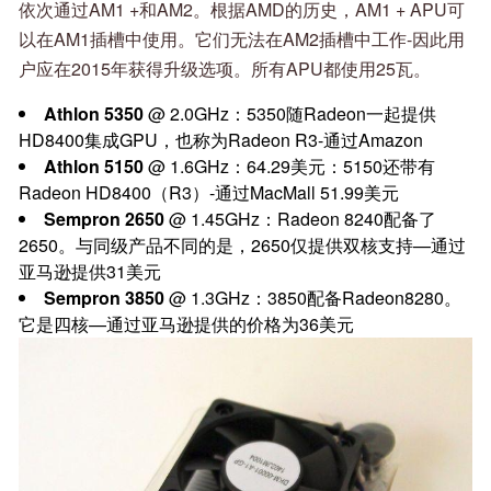
依次通过AM1 +和AM2。根据AMD的历史，AM1 + APU可
以在AM1插槽中使用。它们无法在AM2插槽中工作-因此用
户应在2015年获得升级选项。所有APU都使用25瓦。
Athlon 5350
@ 2.0GHz：5350随Radeon一起提供
HD8400集成GPU，也称为Radeon R3-通过Amazon
Athlon 5150
@ 1.6GHz：64.29美元：5150还带有
Radeon HD8400（R3）-通过MacMall 51.99美元
Sempron 2650
@ 1.45GHz：Radeon 8240配备了
2650。与同级产品不同的是，2650仅提供双核支持—通过
亚马逊提供31美元
Sempron 3850
@ 1.3GHz：3850配备Radeon8280。
它是四核—通过亚马逊提供的价格为36美元