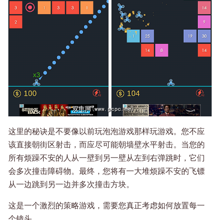
这里的秘诀是不要像以前玩泡泡游戏那样玩游戏。您不应
该直接朝街区射击，而应尽可能朝墙壁水平射击。当您的
所有烦躁不安的人从一壁到另一壁从左到右弹跳时，它们
会多次撞击障碍物。最终，您将有一大堆烦躁不安的飞镖
从一边跳到另一边并多次撞击方块。
这是一个激烈的策略游戏，需要您真正考虑如何放置每一
个镜头。