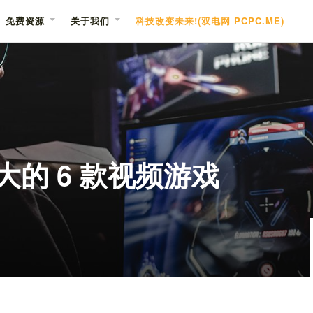
免费资源
关于我们
科技改变未来!(双电网 PCPC.ME)
最大的 6 款视频游戏