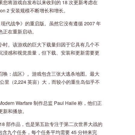
您将游戏自发布以来收到的 18 次更新考虑在
tion 2 安装规模不断增长和增长。
：现代战争》的重启版。虽然它没有遵循 2007 年
色正在重新启动。
小时。该游戏的巨大下载量归因于它具有几个不
沉浸感和视觉质量，但下载、安装和更新需要更
召唤：战区》。游戏包含三张大逃杀地图。最大
9 平方公里（2,224 英亩）大，而较小的重生岛似乎不
n Warfare 制作总监 Paul Haile 称，他们正
更新和播放。
18 部作品，也是第五款专注于第二次世界大战的
布，包含九个任务，每个任务平均需要 45 分钟来完