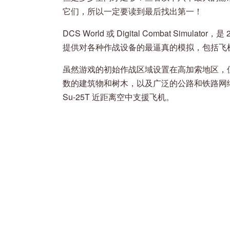
它们，所以一定要读到最后找出第一！
DCS World 或 Digital Combat Sim
提供对各种作战设备的最逼真的模拟，包括飞
虽然游戏的初始作战区域设置在高加索地区，但
数的建筑物和树木，以及广泛的公路和铁路网络。您还
Su-25T 近距离空中支援飞机。