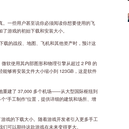
真。一些用户甚至说你必须阅读你想要使用的飞
加了游戏的初始下载和安装大小。
个可下载的战役、地图、飞机和其他资产时，预计这
。微软使用其内部图形和物理引擎从超过 2 PB 的
能够将安装文件大小缩小到 123GB，这是软件
建了 37,000 多个机场——从大型国际枢纽到
多个“手工制作”位置，提供详细的建筑和场所、增
加了游戏的下载大小。随着游戏开发者引入更多手工
我们可以期待这款游戏在未来变得更大。