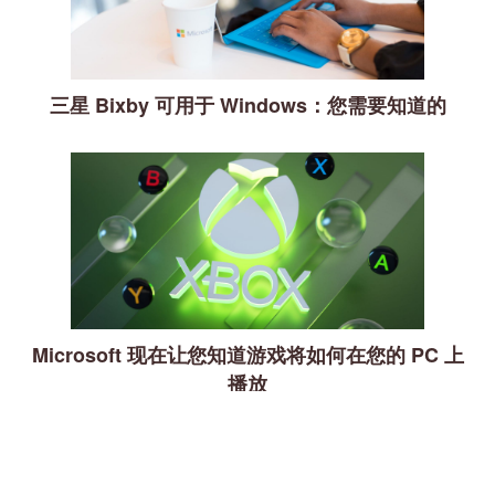
三星 Bixby 可用于 Windows：您需要知道的
Microsoft 现在让您知道游戏将如何在您的 PC 上
播放