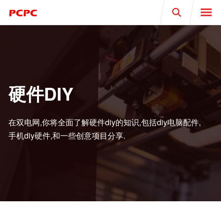
Search
硬件DIY
在双电网,你将全面了解硬件diy的知识,包括diy电脑配件,
手机diy硬件,和一些创意项目分享.