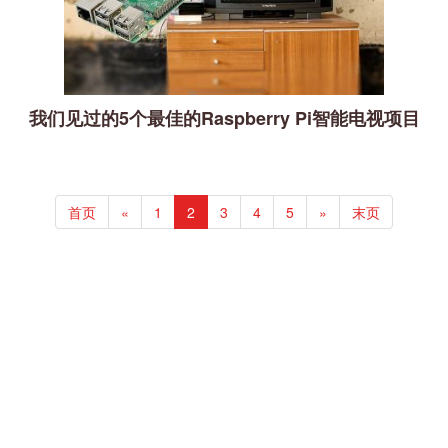
我们见过的5个最佳的Raspberry Pi智能电视项目
首页
«
1
2
3
4
5
»
末页