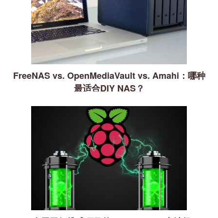
FreeNAS vs. OpenMediaVault vs. Amahi：哪种
最适合DIY NAS？