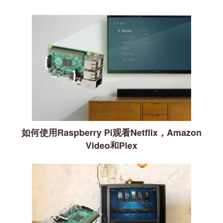
如何使用Raspberry Pi观看Netflix，Amazon
Video和Plex