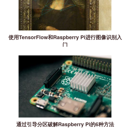
使用TensorFlow和Raspberry Pi进行图像识别入
门
通过引导分区破解Raspberry Pi的6种方法