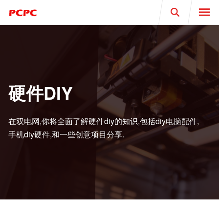
Search
硬件DIY
在双电网,你将全面了解硬件diy的知识,包括diy电脑配件,
手机diy硬件,和一些创意项目分享.