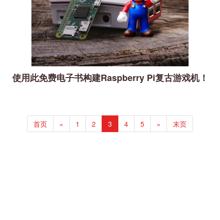
使用此免费电子书构建Raspberry Pi复古游戏机！
首页
«
1
2
3
4
5
»
末页