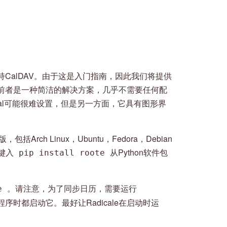
CalDAV。由于这是入门指南，因此我们将提供
湖。前者是一种简洁的解决方案，几乎不需要任何配
kal可能很难设置，但是另一方面，它具有图形界
括Arch Linux，Ubuntu，Fedora，Debian
键入
从Python软件包
pip install roote
。请注意，为了同步日历，需要运行
le
程序时都启动它。最好让Radicale在启动时运