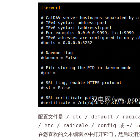
配置文件是
/ etc / default / radi
或
/ etc / radicale / config
〜/ .
在您喜欢的文本编辑器中打开它们，然后取消