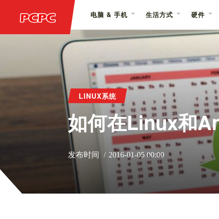
电脑 & 手机
生活方式
硬件
LINUX系统
如何在Linux和A
发布时间
2016-01-05 00:00