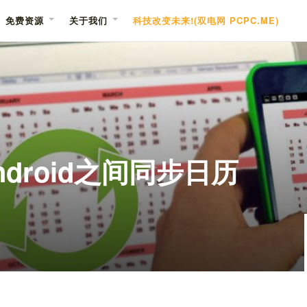
免费资源
关于我们
科技改变未来!(双电网 PCPC.ME)
ndroid之间同步日历