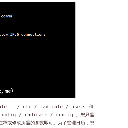
，
和
cale
/ etc / radicale / users
。您只需
config / radicale / config
注释或修改所需的参数即可。为了管理日历，您