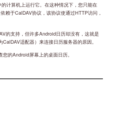
中的计算机上运行它。在这种情况下，您只能在
置依赖于CalDAV协议，该协议使通过HTTP访问，
V的支持，但许多Android日历却没有，这就是
CalDAV适配器）来连接日历服务器的原因。
的Android屏幕上的桌面日历。