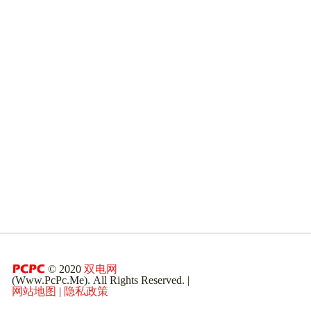
© 2020
双电网
(Www.PcPc.Me). All Rights Reserved. |
网站地图
|
隐私政策