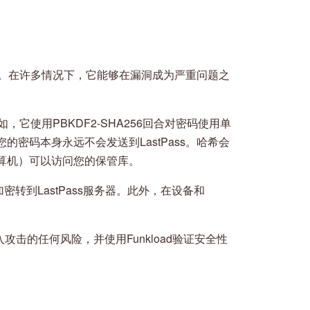
有利。在许多情况下，它能够在漏洞成为严重问题之
如，它使用PBKDF2-SHA256回合对密码使用单
密码本身永远不会发送到LastPass。哈希会
算机）可以访问您的保管库。
密转到LastPass服务器。此外，在设备和
L注入攻击的任何风险，并使用Funkload验证安全性