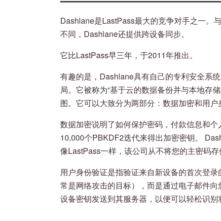
Dashlane是LastPass最大的竞争对手
不同，Dashlane还提供跨设备同步。
它比LastPass早三年，于2011年推出。
有趣的是，Dashlane具有自己的专利安全系
局。它被称为“基于云的数据备份并与本地存储和
图。它可以大致分为两部分：数据加密和用户
数据加密说明了如何保护密码，付款信息和个人信
10,000个PBKDF2迭代来得出加密密钥。 Da
像LastPass一样，该公司从不将您的主密码
用户身份验证是指验证来自新设备的首次登录的过
常是网络攻击的目标），而是通过电子邮件向您发
设备密钥发送到其服务器，以便可以轻松识别