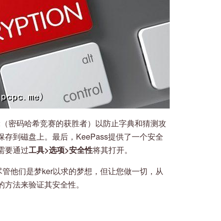
rgon2（密码哈希竞赛的获胜者）以防止字典和猜测攻
存到磁盘上。最后，KeePass提供了一个安全
需要通过
工具>选项>安全性
将其打开。
尽管他们是梦ker以求的梦想，但让您做一切，从
的方法来验证其安全性。