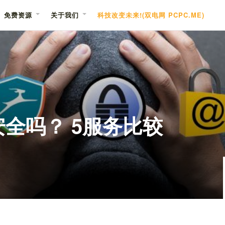
免费资源
关于我们
科技改变未来!(双电网 PCPC.ME)
全吗？ 5服务比较