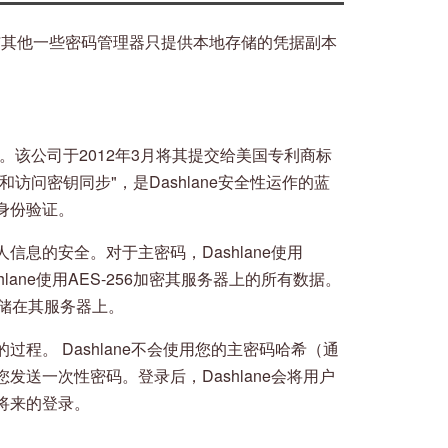
之一。与其他一些密码管理器只提供本地存储的凭据副本
统。该公司于2012年3月将其提交给美国专利商标
访问密钥同步"，是Dashlane安全性运作的蓝
身份验证。
息的安全。对于主密码，Dashlane使用
shlane使用AES-256加密其服务器上的所有数据。
存储在其服务器上。
程。 Dashlane不会使用您的主密码哈希（通
送一次性密码。登录后，Dashlane会将用户
将来的登录。