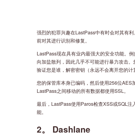
强烈的犯罪兴趣在LastPass中有时会对其
前对其进行识别和修复。
LastPass现在具有业内最强大的安全功能。例
向加盐散列，因此几乎不可能进行暴力攻击。您的
验证您是谁，解密密钥（永远不会离开您的计
您的保管库本身已编码，然后使用256位AES加
LastPass之间移动的所有数据都使用SSL。
最后，LastPass使用Paros检查XSS或SQ
能。
2。 Dashlane