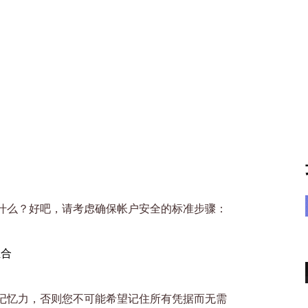
什么？好吧，请考虑确保帐户安全的标准步骤：
组合
记忆力，否则您不可能希望记住所有凭据而无需