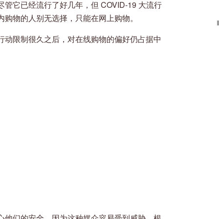
它已经流行了好几年，但 COVID-19 大流行
内购物的人别无选择，只能在网上购物。
行动限制很久之后，对在线购物的偏好仍占据中
心他们的安全，因为这种媒介容易受到威胁。根