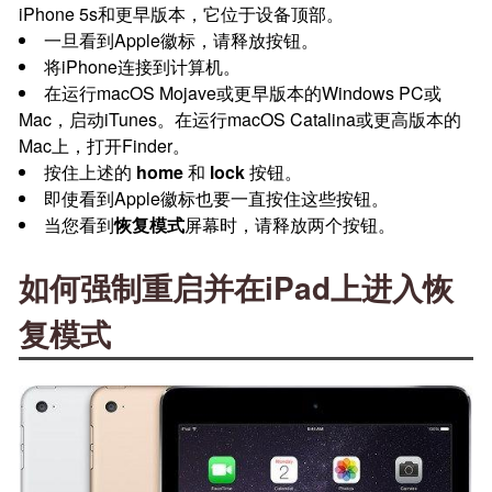
iPhone 5s和更早版本，它位于设备顶部。
一旦看到Apple徽标，请释放按钮。
将iPhone连接到计算机。
在运行macOS Mojave或更早版本的Windows PC或
Mac，启动iTunes。在运行macOS Catalina或更高版本的
Mac上，打开Finder。
按住上述的
home
和
lock
按钮。
即使看到Apple徽标也要一直按住这些按钮。
当您看到
恢复模式
屏幕时，请释放两个按钮。
如何强制重启并在iPad上进入恢
复模式