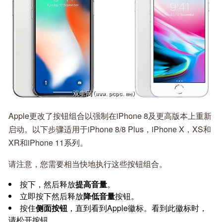
Apple更改了按钮组合以强制在iPhone 8及更高版本上重新
启动。以下步骤适用于iPhone 8/8 Plus，iPhone X，XS和
XR和iPhone 11系列。
请注意，您需要相当快地执行这些按钮组合。
按下，然后释放
提高音量
。
立即按下然后释放
降低音量
按钮。
按住
侧面按钮
，直到看到Apple徽标。看到此徽标时，
请松开按钮。