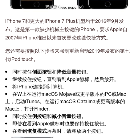
iPhone 7和更大的iPhone 7 Plus机型均于2016年9月发
布。这是第一款缺少机械主按键的iPhone，要求Apple自
2007年iPhone推出以来首次更改这些快捷方式。
您还需要按照以下步骤来强制重新启动2019年发布的第七
代iPod touch。
同时按住
侧面按钮
和
降低音量
按钮。
继续按住按钮，直到看到Apple徽标，然后放开。
将iPhone连接到计算机。
在W上在运行macOS Mojave或更早版本的PC或Mac
上，启动iTunes。在运行macOS Catalina或更高版本的
Mac上，打开Finder。
同时按住
侧按钮
和
减小音量
按钮。
即使在看到Apple徽标时也要保持按住按钮。
在看到
恢复模式
屏幕时，请释放两个按钮。