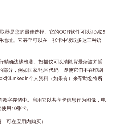
读取器是您的最佳选择。它的OCR软件可以识别25
件地址。它甚至可以在一张卡中读取多达三种语
地进行精确边缘检测。扫描仪可以清除背景杂波并捕
的部分，例如国家/地区代码，即使它们不在印刷
k和LinkedIn个人资料（如果有）来帮助您将所
自己的数字存储中。启用它以共享卡信息作为图像，电
您使用10张卡。
（免费，可在应用内购买）