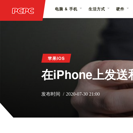
电脑 & 手机
生活方式
硬件
苹果IOS
在iPhone上发
发布时间
2020-07-30 21:00