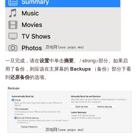
一旦完成，请在
设置
中单击
摘要
。 / strong>部分。如果启
用了备份，则应该在主屏幕的
Backups
（备份）部分下看
到
还原备份
的选项。