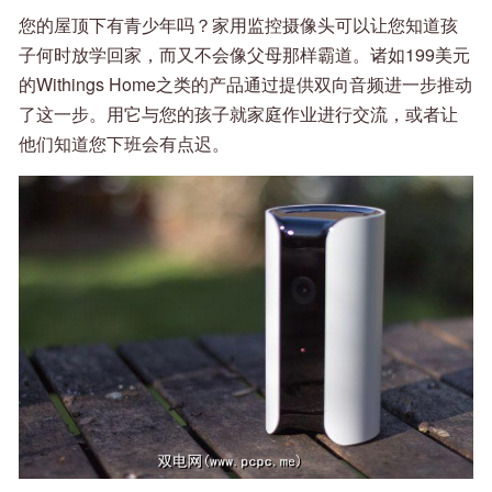
您的屋顶下有青少年吗？家用监控摄像头可以让您知道孩
子何时放学回家，而又不会像父母那样霸道。诸如199美元
的Withings Home之类的产品通过提供双向音频进一步推动
了这一步。用它与您的孩子就家庭作业进行交流，或者让
他们知道您下班会有点迟。