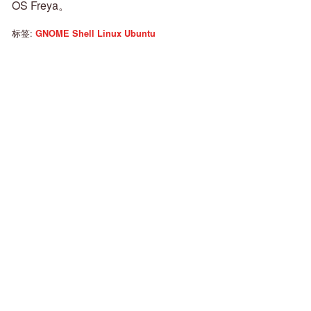
OS Freya。
标签:
GNOME Shell
Linux
Ubuntu