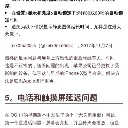
度
。
在
设置>显示和亮度>自动锁定
下选择30或60秒的
自动锁
定
时间。
避免为以下情况显示静态图像延长时间，尤其是在最大
亮度下。
— mix0mat0sis（@ mix0mat0sis），2017年11月7日
最终的显示问题与屏幕上方出现的垂直绿线有关。时间。
这是不正常的，随着问题的出现，苹果公司已经更换了受
影响的设备。似乎这与早期的iPhone X型号有关。解决方
法是联系Apple进行更换。
5。电话和触摸屏延迟问题
在iOS 11的早期版本中发生了两个（无关但相似）问题。
第一个是通话问题：屏幕会亮起，并且铃声会播放，但是