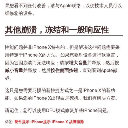
果您看不到任何改善，请与Apple联络，以便技术人员可以
维修您的设备。
其他崩溃，冻结和一般响应性
性能问题并非iPhone X特有的，但是解决这些问题需要采
用特定于iPhone X的方法。如果您要对设备进行软重置，
因为它因崩溃而无法响应：请按
增大音量
并释放，然后按
减小音量
并释放，然后
按住侧面按钮
，直到看到Apple徽
标。
这只是您需要习惯的新快捷方式之一是iPhone X的新功
能。如果您的iPhone X出现白屏死机，我们有解决方案。
请记住，您可以使用DFU模式修复某些iPhone问题。
标签:
硬件提示
iPhone提示
iPhone X
故障排除