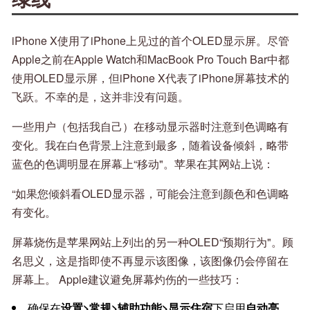
iPhone X使用了iPhone上见过的首个OLED显示屏。尽管
Apple之前在Apple Watch和MacBook Pro Touch Bar中都
使用OLED显示屏，但iPhone X代表了iPhone屏幕技术的
飞跃。不幸的是，这并非没有问题。
一些用户（包括我自己）在移动显示器时注意到色调略有
变化。我在白色背景上注意到最多，随着设备倾斜，略带
蓝色的色调明显在屏幕上“移动"。苹果在其网站上说：
“如果您倾斜看OLED显示器，可能会注意到颜色和色调略
有变化。
屏幕烧伤是苹果网站上列出的另一种OLED“预期行为"。顾
名思义，这是指即使不再显示该图像，该图像仍会停留在
屏幕上。 Apple建议避免屏幕灼伤的一些技巧：
确保在
设置>常规>辅助功能>显示住宿
下启用
自动亮