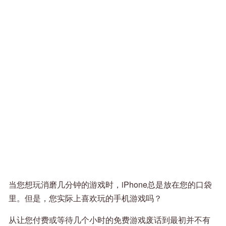
当您想玩消磨几分钟的游戏时，iPhone总是放在您的口袋
里。但是，您实际上喜欢玩的手机游戏吗？
从让您付费或等待几个小时的免费游戏废话到最初并不有