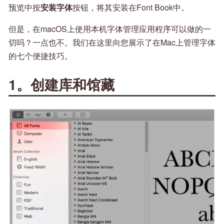
预览中按
安装字体
按钮，将其安装在Font Book中。
但是，在macOS上使用本机字体管理应用程序可以做的一
切吗？一点也不。我们在这里向您展示了在Mac上管理字体
的七个便捷技巧。
1。创建库和馆藏