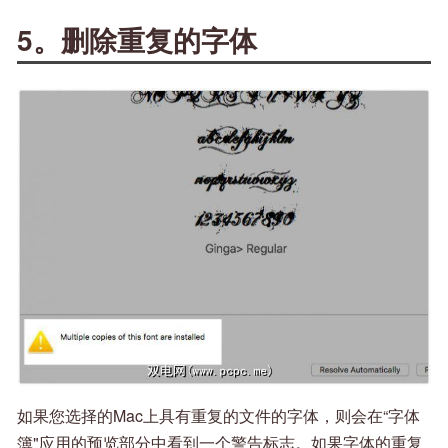
5。删除重复的字体
如果您选择的Mac上具有重复的文件的字体，则会在“字体
簿"应用的预览部分中看到一个警告标志。如果字体的重复