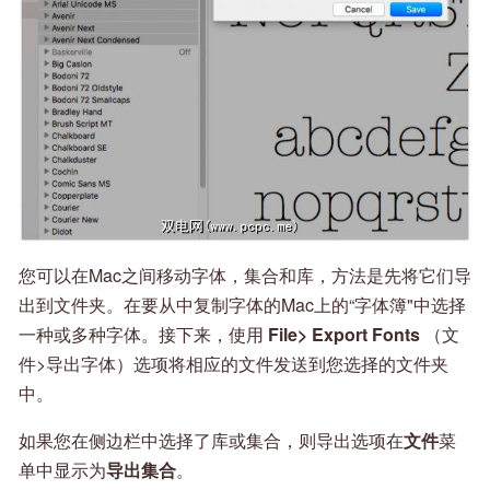
您可以在Mac之间移动字体，集合和库，方法是先将它们导
出到文件夹。在要从中复制字体的Mac上的“字体簿"中选择
一种或多种字体。接下来，使用
File> Export Fonts
（文
件>导出字体）选项将相应的文件发送到您选择的文件夹
中。
如果您在侧边栏中选择了库或集合，则导出选项在
文件
菜
单中显示为
导出集合
。