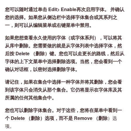
您可以随时通过单击
Edit> Enable再次启用字体。
并确认
您的选择。如果您从侧边栏中选择字体集合或其系列之
一，则可以从
编辑
菜单或右键菜单中禁用。
如果您想查看永久使用的字体（或字体系列），可以将其
从库中删除。您需要做的就是从字体列表中选择字体，然
后按
Delete
（删除）键。您也可以走更长的路线，然后从
字体的上下文菜单中选择
删除
选项。当然，您会看到一个
确认对话框，以密封选择删除字体。
请记住，如果在集合中选择一种字体并将其删除，您会看
到该字体只会消失从那个集合。它仍将显示在字体库及其
所属的任何其他集合中。
您也可以删除字体集合。对于这些，您将在菜单中看到一
个
Delete
（删除）选项，而不是
Remove
（删除
）选
项。