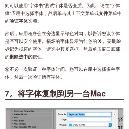
则可以使用“字体书"测试字体是否变质。为此，请在“字体
簿"应用中选择字体，然后单击其上下文菜单或
文件
菜单中
的
验证字体
选项。
然后，应用程序会在旁边显示绿色对勾，以告诉您该字体
是否可以安全使用。损坏的字体显示为红色的
X
。要删除
标记为损坏的字体，请选中其复选框，然后单击窗口底部
的
删除选中的
按钮。
您不必一次验证一种字体时间。您可以在库中选择多种字
体，然后一次验证所有字体。
7。将字体复制到另一台Mac