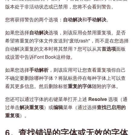
版本处于非活动状态或已禁用，您将不会看到警告。
您将获得警告的两个选项：
自动解决
和
手动解决
。
如果您选择
自动解决
选项，则该应用会禁用重复项。是否
希望将重复的字体文件发送到“废纸rash"，而不是在您选择
自动解决重复的文本时将其禁用？您可以从其
首选项
面板
或设置中告诉Font Book这样做。
如果您选择
手动解析
，则该应用可让您查看重复项你自己
不确定要删除哪种字体？将鼠标悬停在每种字体上可以查
看其更多信息。然后删除标签
重复的字体
随附的字体。
您还可以通过字体的右键菜单打开上述
Resolve
选项（通
过单击
解决重复项
）或
编辑
菜单（通过选择
查找已启用的
重复项
）。
6。查找错误的字体或无效的字体