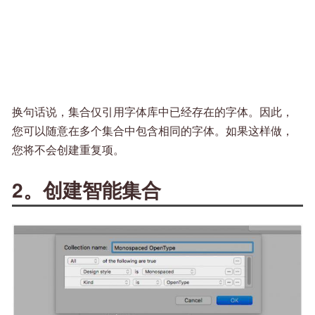
换句话说，集合仅引用字体库中已经存在的字体。因此，
您可以随意在多个集合中包含相同的字体。如果这样做，
您将不会创建重复项。
2。创建智能集合