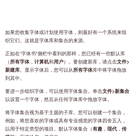
如果您收集字体或计划使用字体，则最好有一个系统来组
织它们。这就是字体库和集合的来源。
正如在“字体书"侧栏中看到的那样，您已经有一些默认库
（
所有字体
，
计算机
和
用户
）。要创建新库，请点击
文件>
新建库
。显示字体后，您可以从
所有字体
库中将字体拖放
到其中。
要进一步组织字体，可以使用字体集合。单击
文件>新集合
以设置一个字体，然后从任何字体库中拖放字体。
将字体集合视为基于主题的子库。您可以创建一个集合，
例如，将您喜欢的字体或具有专业感觉的字体四舍五入，
以用于特定类型的项目。默认字体集合（
有趣
，
现代
，
传