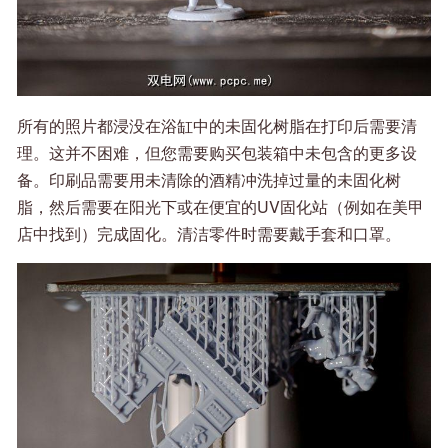
所有的照片都浸没在浴缸中的未固化树脂在打印后需要清
理。这并不困难，但您需要购买包装箱中未包含的更多设
备。印刷品需要用未清除的酒精冲洗掉过量的未固化树
脂，然后需要在阳光下或在便宜的UV固化站（例如在美甲
店中找到）完成固化。清洁零件时需要戴手套和口罩。