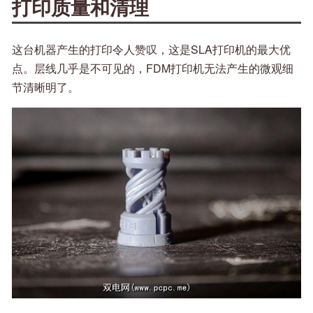
打印质量和清理
这台机器产生的打印令人赞叹，这是SLA打印机的最大优
点。层线几乎是不可见的，FDM打印机无法产生的微观细
节清晰明了。