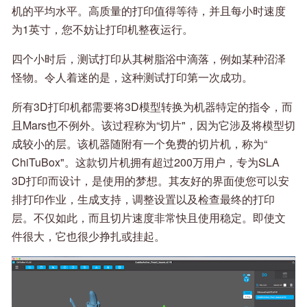
机的平均水平。高质量的打印值得等待，并且每小时速度
为1英寸，您不妨让打印机整夜运行。
四个小时后，测试打印从其树脂浴中滴落，例如某种沼泽
怪物。令人着迷的是，这种测试打印第一次成功。
所有3D打印机都需要将3D模型转换为机器特定的指令，而
且Mars也不例外。该过程称为“切片"，因为它涉及将模型切
成较小的层。该机器随附有一个免费的切片机，称为“
ChiTuBox"。这款切片机拥有超过200万用户，专为SLA
3D打印而设计，是使用的梦想。其友好的界面使您可以安
排打印作业，生成支持，调整设置以及检查最终的打印
层。不仅如此，而且切片速度非常快且使用稳定。即使文
件很大，它也很少挣扎或挂起。