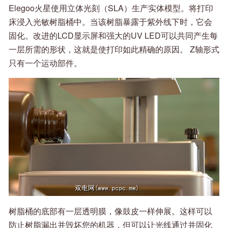
Elegoo火星使用立体光刻（SLA）生产实体模型。将打印
床浸入光敏树脂桶中。当该树脂暴露于紫外线下时，它会
固化。改进的LCD显示屏和强大的UV LED可以共同产生每
一层所需的形状，这就是使打印如此精确的原因。 Z轴形式
只有一个运动部件。
树脂桶的底部有一层透明膜，像鼓皮一样伸展。这样可以
防止树脂漏出并毁坏您的机器，但可以让光线通过并固化