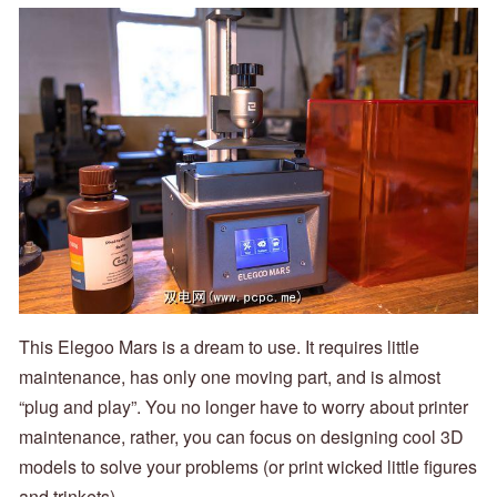
This Elegoo Mars is a dream to use. It requires little
maintenance, has only one moving part, and is almost
“plug and play”. You no longer have to worry about printer
maintenance, rather, you can focus on designing cool 3D
models to solve your problems (or print wicked little figures
and trinkets).