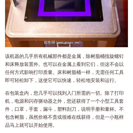
该机器的几乎所有机械部件都是金属，除树脂桶指旋螺钉
和床释放装置外。也可以在金属上看到它们，但这不会以
任何方式影响打印质量。床和树脂桶一样，无需任何工具
即可轻松卸下，这使它可以快速，轻松地安装和运行。
在包装盒内，您几乎可以找到入门所需的一切。除了打印
机，电源和闪存驱动器之外，您还获得了一个小型工具套
件，口罩，手套，漏斗，塑料刮刀，说明手册和量杯。不
包含树脂，虽然价格不贵或很难在线获得，但是一小瓶样
品马上就可以开始使用。