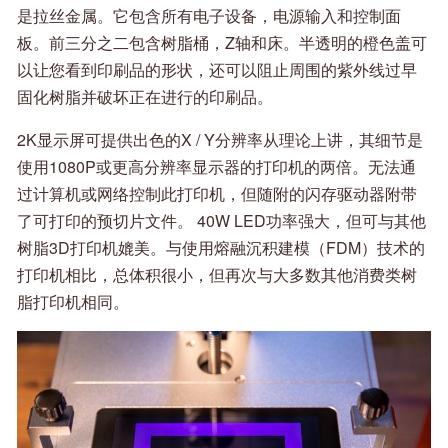
是拉丝金属。它包含所有电子设备，电源输入和控制面
板。前三分之二包含树脂桶，Z轴和床。半透明的橙色盖可
以让您看到印刷品的形状，还可以阻止周围的紫外线过早
固化树脂并破坏正在进行的印刷品。
2K显示屏可提供出色的X / Y分辨率从理论上讲，其细节是
使用1080P或更高分辨率显示器的打印机的两倍。无法通
过计算机或网络控制此打印机，但随附的闪存驱动器附带
了可打印的预切片文件。 40W LED功率强大，但可与其他
树脂3D打印机媲美。与使用熔融沉积建模（FDM）技术的
打印机相比，总体积很小，但再次与大多数其他消费类树
脂打印机相同。