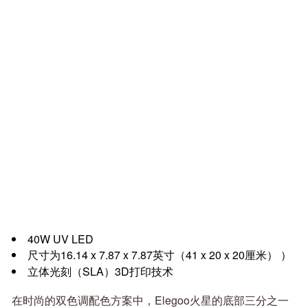
40W UV LED
尺寸为16.14 x 7.87 x 7.87英寸（41 x 20 x 20厘米） ）
立体光刻（SLA）3D打印技术
在时尚的双色调配色方案中，Elegoo火星的底部三分之一