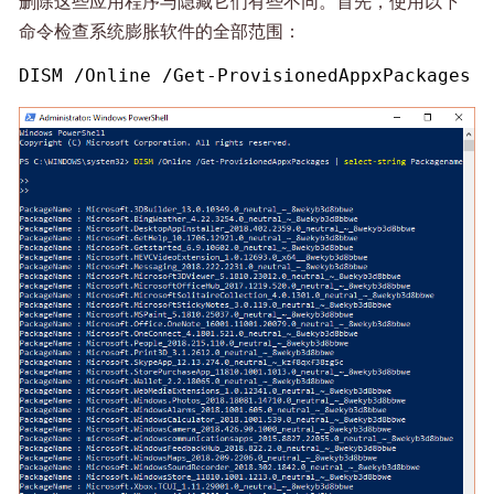
删除这些应用程序与隐藏它们有些不同。首先，使用以下
命令检查系统膨胀软件的全部范围：
DISM /Online /Get-ProvisionedAppxPackages |