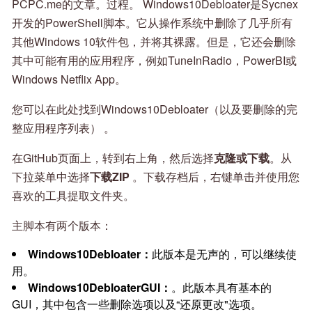
PCPC.me的文章。过程。 Windows10Debloater是Sycnex
开发的PowerShell脚本。它从操作系统中删除了几乎所有
其他Windows 10软件包，并将其裸露。但是，它还会删除
其中可能有用的应用程序，例如TuneInRadio，PowerBI或
Windows Netflix App。
您可以在此处找到Windows10Debloater（以及要删除的完
整应用程序列表） 。
在GitHub页面上，转到右上角，然后选择
克隆或下载
。从
下拉菜单中选择
下载ZIP
。下载存档后，右键单击并使用您
喜欢的工具提取文件夹。
主脚本有两个版本：
Windows10Debloater：
此版本是无声的，可以继续使
用。
Windows10DebloaterGUI：
。此版本具有基本的
GUI，其中包含一些删除选项以及“还原更改"选项。