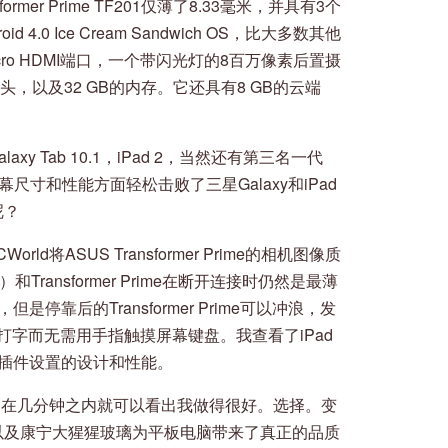
ormer Prime TF201仅薄了8.33毫米，并具有3个
id 4.0 Ice Cream Sandwich OS，比大多数其他
cro HDMI端口，一个带闪光灯的8百万像素后置摄
，以及32 GB的内存。它还具有8 GB的云端
）
xy Tab 10.1，iPad 2，当然还有第三名一代
寸，屏幕尺寸和性能方面轻松击败了三星Galaxy和iPad
呢？
d将ASUS Transformer Prime的相机图像质
ransformer Prime在断开连接时仍然是最薄
停靠后的Transformer Prime可以冲浪，发
打字而无需用手指触摸屏幕键盘。我查看了iPad
ime插件设置的设计和性能。
 TF201，在几分钟之内就可以看出我做得很好。选择。变
板以及康宁大猩猩玻璃为平板电脑带来了真正的品质