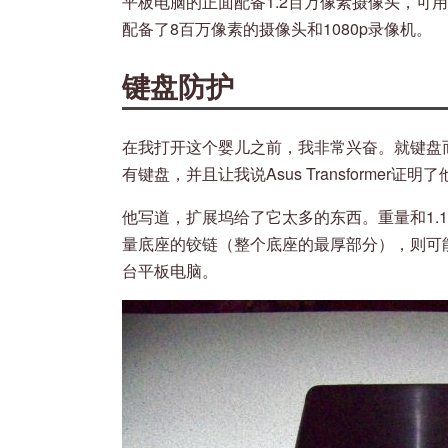
平板电脑的正面配备1.2百万像素摄像头，可
配备了8百万像素的摄像头和1080p录像机。
键盘防护
在我打开这个婴儿之前，我非常兴奋。就键盘而言，
有键盘，并且让我说Asus Transformer
他写道，扩展坞给了它太多的东西。重量和1.
量底座的铰链（整个底座的最厚部分），则可能
台平板电脑。