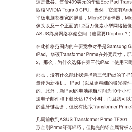
这是低谷。售价499美元的华硕Eee Pad Transf
四核NVIDIA Tegra 3 CPU。当然，它装有Andro
平板电脑都要宽的屏幕，MicroSD读卡器，Mi
像头以及一个正面的1.2百万像素小型网络摄像头
ASUS终身网络存储空间（谁需要Dropbox？
在此价格范围内的主要竞争对手是Samsung Gala
iPad。华硕Transformer Prime在外壳尺
2。那么，为什么选择在第三代iPad上使用它
那么，没有什么能让我选择第三代iPad的了-PCWorl
量评为新相机。 iPad（以及更精细的曝光控件）和T
的。此外，新iPad的电池续航时间为10个小时，但是
送电子邮件和下载长达17个小时，而且我可以
的蓝牙键盘盒，但没有比拟Transformer Pr
几周前收到ASUS Transformer Prime
形金刚Prime纤薄轻巧，但抛光的铝金属背