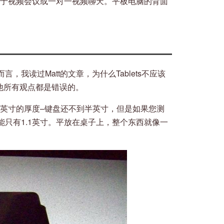
用于视频会议或一对一视频聊天。平板电脑的背面
我读过Matt的文章，为什么Tablets不应该
证明了他所有观点都是错误的。
1英寸的厚度–键盘还不到半英寸，但是如果您测
只有1.1英寸。平放在桌子上，整个东西就像一