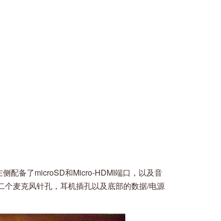
侧配备了microSD和Micro-HDMI端口，以及音
二个麦克风针孔，耳机插孔以及底部的数据/电源