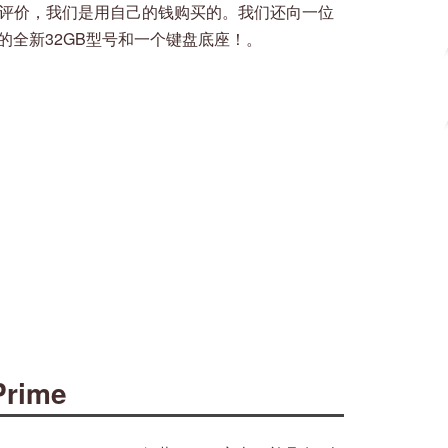
ime的公正评价，我们是用自己的钱购买的。我们还向一位
元的全新32GB型号和一个键盘底座！。
Prime