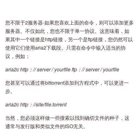
您不限于2服务器-如果您喜欢上面的命令，则可以添加更多
服务器。不仅如此，您也不限于单一协议。这意味着，如
果其中一个链接是http链接，另一个是ftp链接，您仍然可以
使用它们使用aria2下载段。只需在命令中输入适当的协
议，例如：
aria2c http：// server / yourfile ftp：// server / yourfile
您甚至可以通过将bittorrent添加到方程式中，可以更进一
步。
aria2c http：//site/file.torrent
当然，您必须这样做一些搜索以找到确切文件的种子，这
通常与发行版和类似文件的ISO无关。