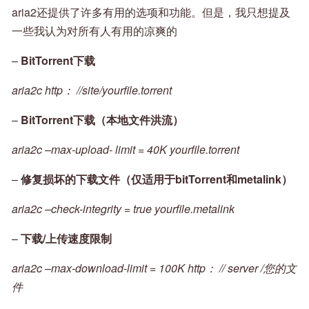
aria2还提供了许多有用的选项和功能。但是，我只想提及
一些我认为对所有人有用的凉爽的
–
BitTorrent下载
aria2c http： //site/yourfile.torrent
–
BitTorrent下载（本地文件洪流）
aria2c –max-upload- limit = 40K yourfile.torrent
–
修复损坏的下载文件（仅适用于bitTorrent和metalink）
aria2c –check-integrity = true yourfile.metalink
–
下载/上传速度限制
aria2c –max-download-limit = 100K http： // server /您的文
件