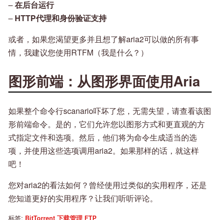
–
在后台运行
–
HTTP代理和身份验证支持
或者，如果您渴望更多并且想了解aria2可以做的所有事
情，我建议您使用RTFM（我是什么？）
图形前端：从图形界面使用Aria
如果整个命令行scanario吓坏了您，无需失望，请查看该图
形前端命令。是的，它们允许您以图形方式和更直观的方
式指定文件和选项。然后，他们将为命令生成适当的选
项，并使用这些选项调用aria2。如果那样的话，就这样
吧！
您对aria2的看法如何？曾经使用过类似的实用程序，还是
您知道更好的实用程序？让我们听听评论。
标签:
BitTorrent
下载管理
FTP