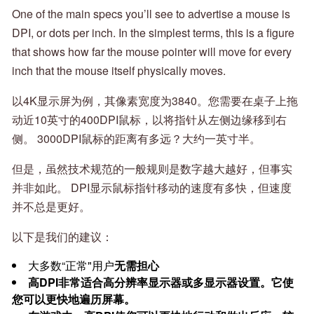
One of the main specs you’ll see to advertise a mouse is
DPI, or dots per inch. In the simplest terms, this is a figure
that shows how far the mouse pointer will move for every
inch that the mouse itself physically moves.
以4K显示屏为例，其像素宽度为3840。您需要在桌子上拖
动近10英寸的400DPI鼠标，以将指针从左侧边缘移到右
侧。 3000DPI鼠标的距离有多远？大约一英寸半。
但是，虽然技术规范的一般规则是数字越大越好，但事实
并非如此。 DPI显示鼠标指针移动的速度有多快，但速度
并不总是更好。
以下是我们的建议：
大多数“正常"用户
无需担心
高DPI非常适合高分辨率显示器
或多显示器设置。它使
您可以更快地遍历屏幕。