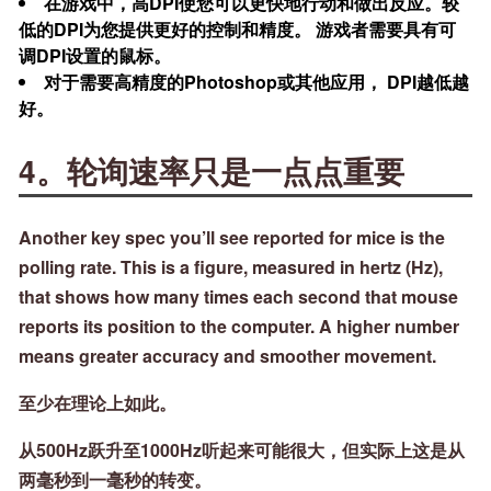
在游戏中，高DPI使您可以更快地行动和做出反应。较
低的DPI为您提供更好的控制和精度。
游戏者需要具有可
调DPI设置的鼠标
。
对于需要高精度的Photoshop或其他应用，
DPI越低越
好
。
4。轮询速率只是一点点重要
Another key spec you’ll see reported for mice is the
polling rate. This is a figure, measured in hertz (Hz),
that shows how many times each second that mouse
reports its position to the computer. A higher number
means greater accuracy and smoother movement.
至少在理论上如此。
从500Hz跃升至1000Hz听起来可能很大，但实际上这是从
两毫秒到一毫秒的转变。