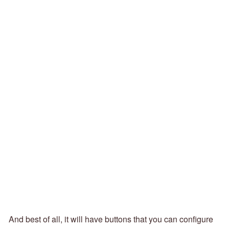
And best of all, it will have buttons that you can configure