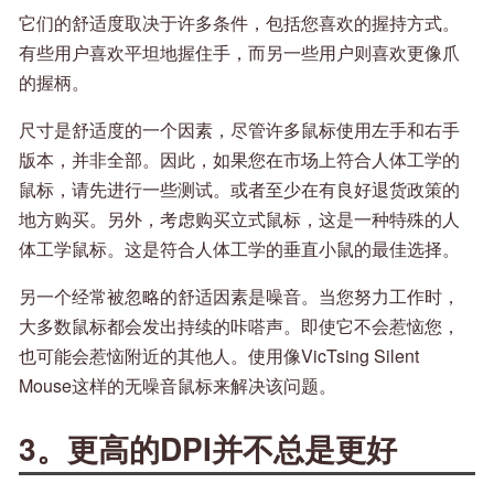
它们的舒适度取决于许多条件，包括您喜欢的握持方式。
有些用户喜欢平坦地握住手，而另一些用户则喜欢更像爪
的握柄。
尺寸是舒适度的一个因素，尽管许多鼠标使用左手和右手
版本，并非全部。因此，如果您在市场上符合人体工学的
鼠标，请先进行一些测试。或者至少在有良好退货政策的
地方购买。另外，考虑购买立式鼠标，这是一种特殊的人
体工学鼠标。这是符合人体工学的垂直小鼠的最佳选择。
另一个经常被忽略的舒适因素是噪音。当您努力工作时，
大多数鼠标都会发出持续的咔嗒声。即使它不会惹恼您，
也可能会惹恼附近的其他人。使用像VicTsing Silent
Mouse这样的无噪音鼠标来解决该问题。
3。更高的DPI并不总是更好