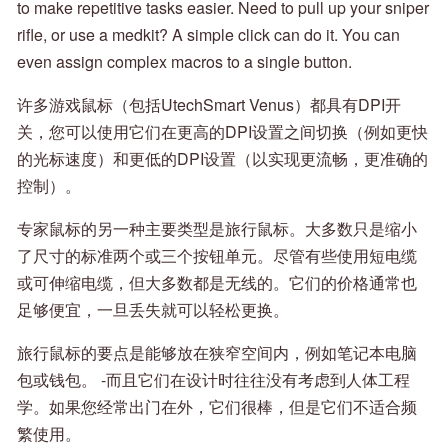
to make repetitive tasks easier. Need to pull up your sniper
rifle, or use a medkit? A simple click can do it. You can
even assign complex macros to a single button.
许多游戏鼠标（包括UtechSmart Venus）都具有DPI开
关，您可以使用它们在更高的DPI设置之间切换（例如更快
的光标速度）和更低的DPI设置（以实现更流畅，更准确的
控制）。
专家鼠标的另一种主要类型是旅行鼠标。大多数只是缩小
了尺寸的标准两个或三个按钮单元。尽管有些使用短电缆
或可伸缩电缆，但大多数都是无线的。它们的价格通常也
足够便宜，一旦丢失就可以轻松更换。
旅行鼠标的要点是能够放在狭窄空间内，例如笔记本电脑
包或钱包。 -而且它们在设计时往往没有考虑到人体工程
学。如果您经常出门在外，它们很棒，但是它们不适合频
繁使用。