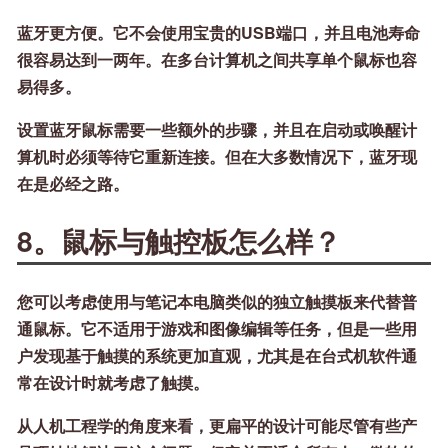
蓝牙更方便。它不会使用宝贵的USB端口，并且电池寿命
很容易达到一两年。在多台计算机之间共享单个鼠标也容
易得多。
设置蓝牙鼠标需要一些额外的步骤，并且在启动或唤醒计
算机时必须等待它重新连接。但在大多数情况下，蓝牙现
在是必经之路。
8。鼠标与触控板怎么样？
您可以考虑使用与笔记本电脑类似的独立触摸板来代替普
通鼠标。它不适用于游戏和图像编辑等任务，但是一些用
户发现基于触摸的系统更加直观，尤其是在台式机软件通
常在设计时就考虑了触摸。
从人机工程学的角度来看，更扁平的设计可能尽管有些产