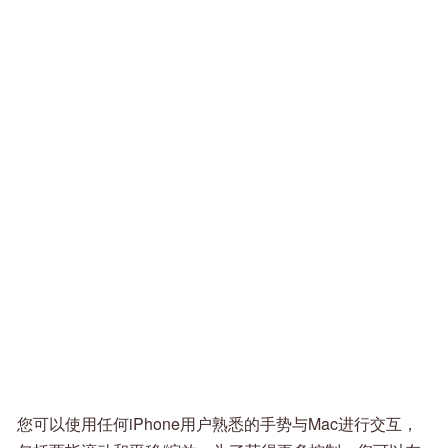
您可以使用任何iPhone用户熟悉的手势与Mac进行交互，