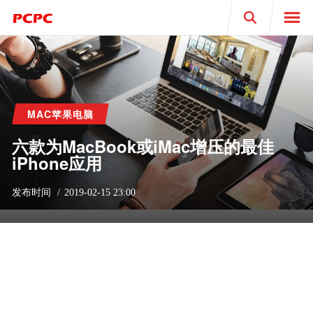
Search
MAC苹果电脑
六款为MacBook或iMac增压的最佳
iPhone应用
发布时间
2019-02-15 23:00