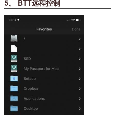
5。 BTT远程控制