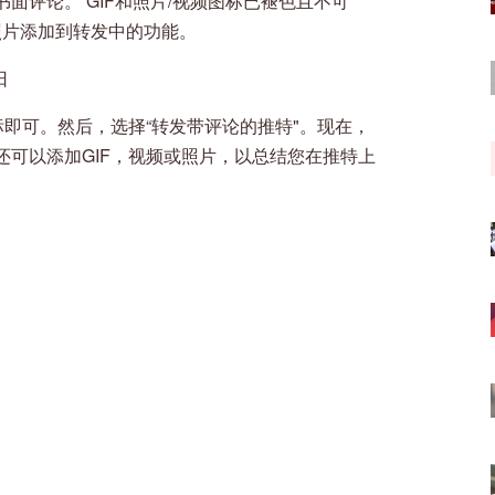
面评论。 GIF和照片/视频图标已褪色且不可
频或照片添加到转发中的功能。
日
"图标即可。然后，选择“转发带评论的推特"。现在，
可以添加GIF，视频或照片，以总结您在推特上