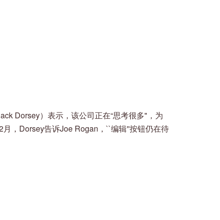
Jack Dorsey）表示，该公司正在“思考很多"，为
orsey告诉Joe Rogan，``编辑''按钮仍在待