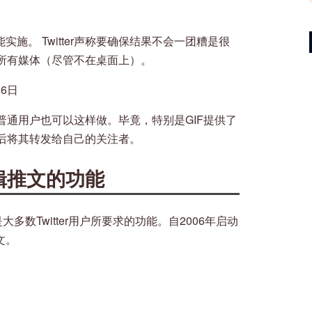
能实施。 Twitter声称要确保结果不会一团糟是很
所有媒体（尽管不在桌面上）。
月6日
通用户也可以这样做。毕竟，特别是GIF提供了
后将其转发给自己的关注者。
辑推文的功能
多数Twitter用户所要求的功能。自2006年启动
文。