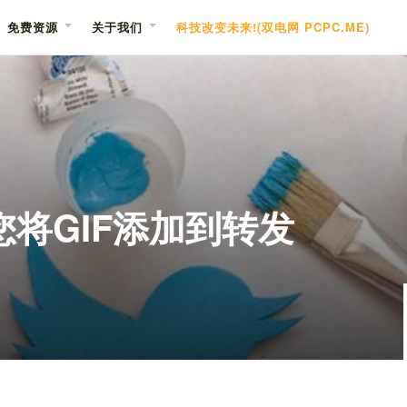
免费资源
关于我们
科技改变未来!(双电网 PCPC.ME)
许您将GIF添加到转发