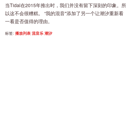
当Tidal在2015年推出时，我们并没有留下深刻的印象。所
以这不会很糟糕。 “我的混音"添加了另一个让潮汐重新看
一看是否值得的理由。
标签:
播放列表
流音乐
潮汐