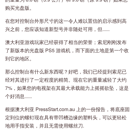
购买光盘版。
在您对控制台外形尺寸的这一令人难以置信的启示感到高
兴之前，您应该知道新型号并非随处可用，但......
澳大利亚游戏玩家已经获得了相当的荣誉；索尼刚刚发布
了新版本的光盘版 PS5 游戏机，而下面的土地是第一个收
到它的地区。
那么控制台有什么新东西呢？好吧，我们已经提到索尼已
经对其进行了一定程度的精简。现在它的重量减轻了大约
7%，如果您的电视架在其最大承载能力上摇摇欲坠，这是
个好消息......
根据澳大利亚 PressStart.com.au 上的一份报告，将底座固
定到位的螺钉现在具有带凹槽边缘的塑料头，可以更轻松
地用手指安装，并且无需使用螺丝刀.