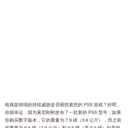
电视架倒塌的持续威胁是否困扰着您的 PS5 游戏？好吧，
你很幸运，因为索尼刚刚发布了一款新的 PS5 型号，如果
你购买数字版本，它的重量为 7.9 磅（3.6 公斤），而之前
的重量为 8.6 磅（3.9 公斤）和 9.6 磅（原 9.9 磅）如果您