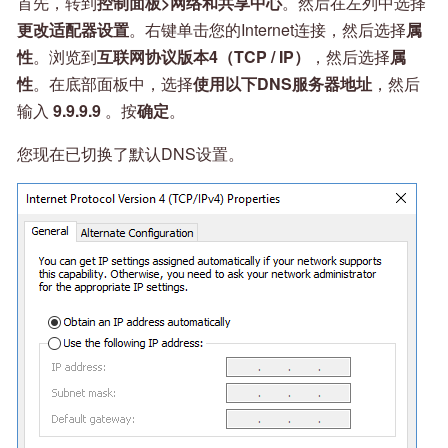
首先，转到
控制面板>网络和共享中心
。然后在左列中选择
更改适配器设置
。右键单击您的Internet连接，然后选择
属
性
。浏览到
互联网协议版本4（TCP / IP）
，然后选择
属
性
。在底部面板中，选择
使用以下DNS服务器地址
，然后
输入
9.9.9.9
。按
确定
。
您现在已切换了默认DNS设置。