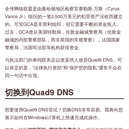
全球网络联盟是由曼哈顿地区检察官赛勒斯·万斯（Cyrus
Vance Jr.）组织的一笔2,500万美元的犯罪资​​产没收而建立
的。尽管GCA是非营利组织，但它需要不断的资金投入。
过去，GCA曾从美国特勤局，伦敦金融城警察局（伦敦金
融城的内部警察部队，而非英国的常规警察），法国国家
警察局，法国司法部等机构获得资金。
与执法部门的单纯联系足以使某些人放弃Quad9 DNS。可
以肯定的是，“法律执行资助"和“保护您的隐私"通常不会在
同一句话中出现。
切换到Quad9 DNS
想要使用Quad9 DNS尝试？切换DNS非常容易。我将向您
展示如何在Windows计算机上快速完成此操作。