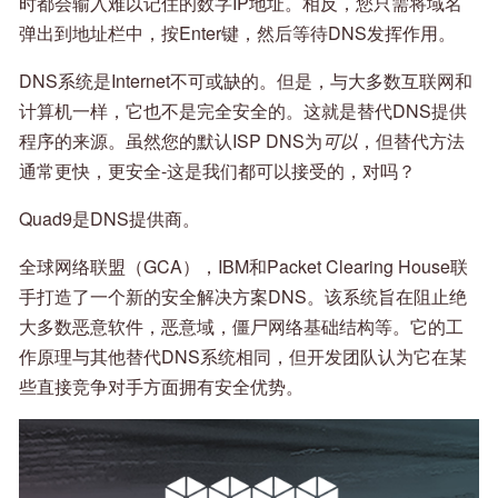
时都会输入难以记住的数字IP地址。相反，您只需将域名
弹出到地址栏中，按Enter键，然后等待DNS发挥作用。
DNS系统是Internet不可或缺的。但是，与大多数互联网和
计算机一样，它也不是完全安全的。这就是替代DNS提供
程序的来源。虽然您的默认ISP DNS为
可以
，但替代方法
通常更快，更安全-这是我们都可以接受的，对吗？
Quad9是DNS提供商。
全球网络联盟（GCA），IBM和Packet Clearing House联
手打造了一个新的安全解决方案DNS。该系统旨在阻止绝
大多数恶意软件，恶意域，僵尸网络基础结构等。它的工
作原理与其他替代DNS系统相同，但开发团队认为它在某
些直接竞争对手方面拥有安全优势。