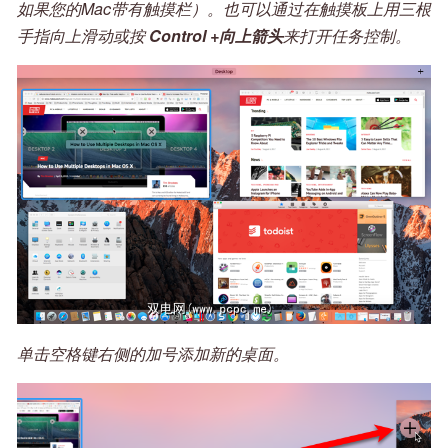
如果您的Mac带有触摸栏）。也可以通过在触摸板上用三根
手指向上滑动或按
Control +向上箭头
来打开任务控制。
单击空格键右侧的加号添加新的桌面。