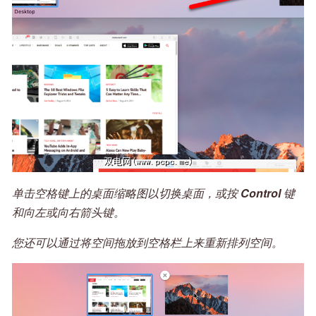
单击空格键上的桌面缩略图以切换桌面，或按
Control
键
和向左或向右箭头键。
您还可以通过将空间拖放到空格栏上来重新排列空间。