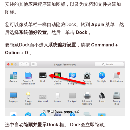
安装的其他应用程序添加图标，以及为文档和文件夹添加
图标。
您可以像菜单栏一样自动隐藏Dock。转到
Apple
菜单，然
后选择
系统偏好设置
。然后，单击
Dock
。
要隐藏Dock而不进入
系统偏好设置
，请按
Command +
Option + D
。
选中
自动隐藏并显示Dock
框。 Dock会立即隐藏。