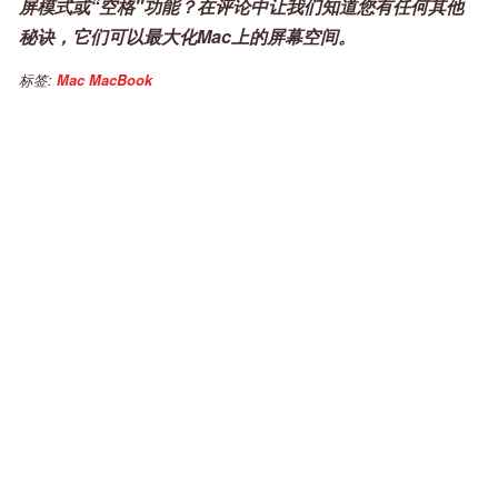
屏模式或“空格"功能？在评论中让我们知道您有任何其他
秘诀，它们可以最大化Mac上的屏幕空间。
标签:
Mac
MacBook