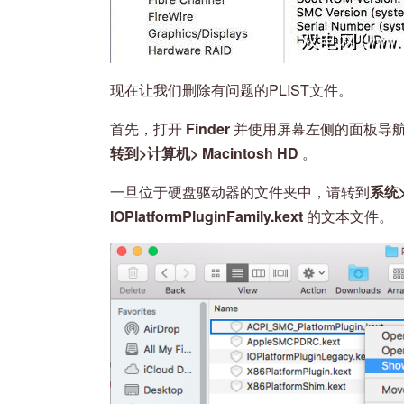
现在让我们删除有问题的PLIST文件。
首先，打开
Finder
并使用屏幕左侧的面板导
转到>计算机> Macintosh HD
。
一旦位于硬盘驱动器的文件夹中，请转到
系统
IOPlatformPluginFamily.kext
的文本文件。