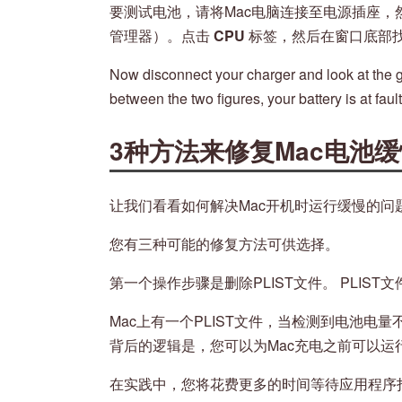
要测试电池，请将Mac电脑连接至电源插座，
管理器）。点击
CPU
标签，然后在窗口底部
Now disconnect your charger and look at the gr
between the two figures, your battery is at fault
3种方法来修复Mac电池
让我们看看如何解决Mac开机时运行缓慢的问
您有三种可能的修复方法可供选择。
第一个操作步骤是删除PLIST文件。 PLIS
Mac上有一个PLIST文件，当检测到电池
背后的逻辑是，您可以为Mac充电之前可以运
在实践中，您将花费更多的时间等待应用程序