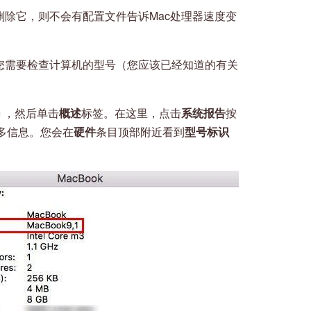
果删除它，则不会有配置文件告诉Mac处理器速度变
，您需要检查计算机的型号（您应该已经知道的有关
c
，然后单击
概述
标签。在这里，点击
系统报告
按
多信息。您会在
硬件
条目顶部附近看到
型号标识