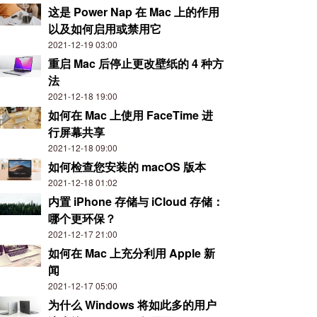
这是 Power Nap 在 Mac 上的作用
以及如何启用或禁用它
2021-12-19 03:00
重启 Mac 后停止更改壁纸的 4 种方
法
2021-12-18 19:00
如何在 Mac 上使用 FaceTime 进
行屏幕共享
2021-12-18 09:00
如何检查您安装的 macOS 版本
2021-12-18 01:02
内置 iPhone 存储与 iCloud 存储：
哪个更环保？
2021-12-17 21:00
如何在 Mac 上充分利用 Apple 新
闻
2021-12-17 05:00
为什么 Windows 将如此多的用户