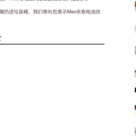
电脑扔进垃圾桶。我们将向您展示Mac依靠电池供
。
录