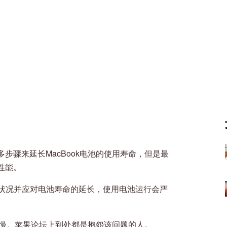
步骤来延长MacBook电池的使用寿命，但是最
性能。
健康状况并应对电池寿命的延长，使用电池运行会严
度较慢。苹果论坛上到处都是抱怨该问题的人。