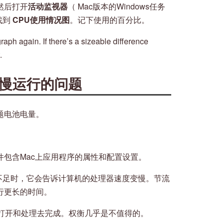
然后打开
活动监视器
（ Mac版本的Windows任务
找到
CPU使用情况图
。记下使用的百分比。
aph again. If there’s a sizeable difference
.
缓慢运行的问题
题电池电量。
T文件包含Mac上应用程序的属性和配置设置。
电量不足时，它会告诉计算机的处理器速度变慢。节流
行更长的时间。
打开和处理去完成。权衡几乎是不值得的。