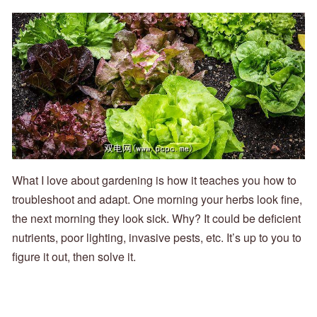
What I love about gardening is how it teaches you how to
troubleshoot and adapt. One morning your herbs look fine,
the next morning they look sick. Why? It could be deficient
nutrients, poor lighting, invasive pests, etc. It’s up to you to
figure it out, then solve it.