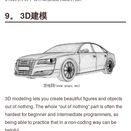
9。 3D建模
3D modeling lets you create beautiful figures and objects
out of nothing. The whole “out of nothing” part is often the
hardest for beginner and intermediate programmers, so
being able to practice that in a non-coding way can be
helpful.