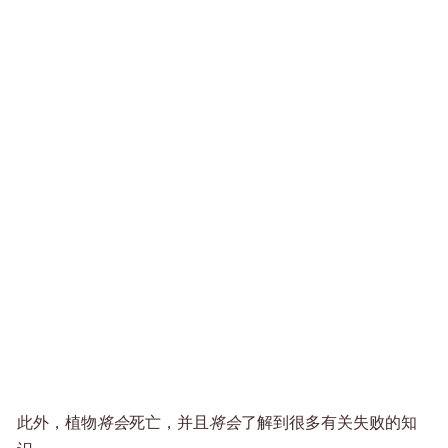
此外，植物
将会
死亡，并且
将会
了解到很多有关失败的知