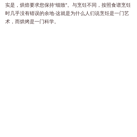
实是，烘焙要求您保持“细致"。与烹饪不同，按照食谱烹饪
时几乎没有错误的余地-这就是为什么人们说烹饪是一门艺
术，而烘烤是一门科学。