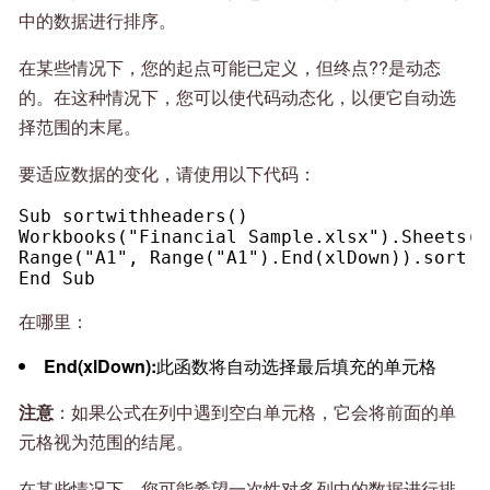
中的数据进行排序。
在某些情况下，您的起点可能已定义，但终点??是动态
的。在这种情况下，您可以使代码动态化，以便它自动选
择范围的末尾。
要适应数据的变化，请使用以下代码：
Sub sortwithheaders()
Workbooks("Financial Sample.xlsx").Sheets(1
Range("A1", Range("A1").End(xlDown)).sort K
End Sub
在哪里：
End(xlDown):
此函数将自动选择最后填充的单元格
注意
：如果公式在列中遇到空白单元格，它会将前面的单
元格视为范围的结尾。
在某些情况下，您可能希望一次性对多列中的数据进行排