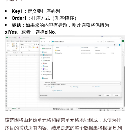
Key1：
定义要排序的列
Order1：
排序方式（升序/降序）
标题：
如果您的内容有标题，则此选项将保留为
xlYes
。或者，选择
xlNo
。
该范围将由起始单元格和结束单元格地址组成，以便为排
序目的捕获所有内容。结果是您的整个数据集将根据 E 列