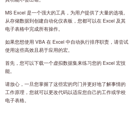
MS Excel 是一个强大的工具，为用户提供了大量的选项。
从存储数据到创建自动化仪表板，您都可以在 Excel 及其
电子表格中完成所有操作。
如果您想使用 VBA 在 Excel 中自动执行排序职责，请尝试
使用这些高效且易于应用的宏。
首先，您可以下载一个虚拟数据集来练习您的 Excel 宏技
能。
请放心，一旦您掌握了这些宏的窍门并更好地了解事情的
工作原理，您就可以更改代码以适应您自己的工作或学校
电子表格。