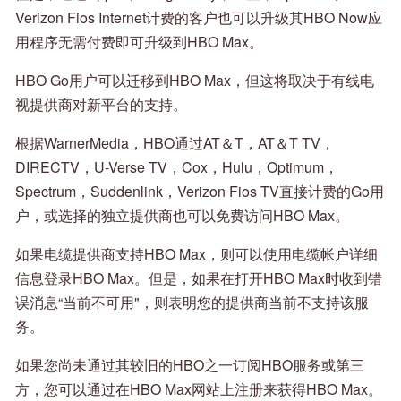
Verizon Fios Internet计费的客户也可以升级其HBO Now应
用程序无需付费即可升级到HBO Max。
HBO Go用户可以迁移到HBO Max，但这将取决于有线电
视提供商对新平台的支持。
根据WarnerMedia，HBO通过AT＆T，AT＆T TV，
DIRECTV，U-Verse TV，Cox，Hulu，Optimum，
Spectrum，Suddenlink，Verizon Fios TV直接计费的Go用
户，或选择的独立提供商也可以免费访问HBO Max。
如果电缆提供商支持HBO Max，则可以使用电缆帐户详细
信息登录HBO Max。但是，如果在打开HBO Max时收到错
误消息“当前不可用"，则表明您的提供商当前不支持该服
务。
如果您尚未通过其较旧的HBO之一订阅HBO服务或第三
方，您可以通过在HBO Max网站上注册来获得HBO Max。