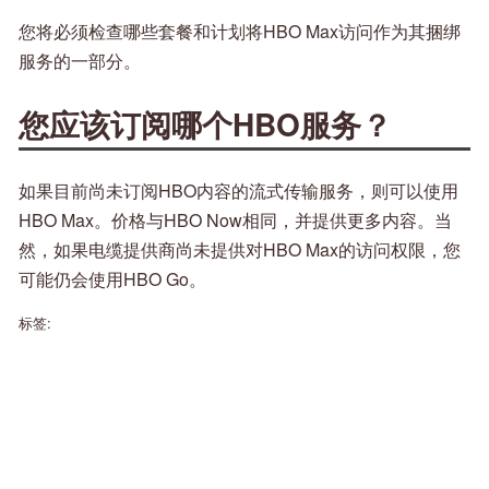
您将必须检查哪些套餐和计划将HBO Max访问作为其捆绑
服务的一部分。
您应该订阅哪个HBO服务？
如果目前尚未订阅HBO内容的流式传输服务，则可以使用
HBO Max。价格与HBO Now相同，并提供更多内容。当
然，如果电缆提供商尚未提供对HBO Max的访问权限，您
可能仍会使用HBO Go。
标签: