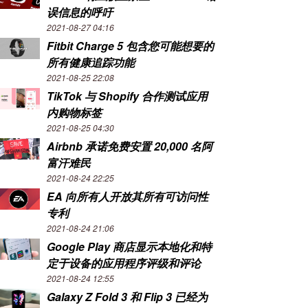
误信息的呼吁
2021-08-27 04:16
Fitbit Charge 5 包含您可能想要的
所有健康追踪功能
2021-08-25 22:08
TikTok 与 Shopify 合作测试应用
内购物标签
2021-08-25 04:30
Airbnb 承诺免费安置 20,000 名阿
富汗难民
2021-08-24 22:25
EA 向所有人开放其所有可访问性
专利
2021-08-24 21:06
Google Play 商店显示本地化和特
定于设备的应用程序评级和评论
2021-08-24 12:55
Galaxy Z Fold 3 和 Flip 3 已经为