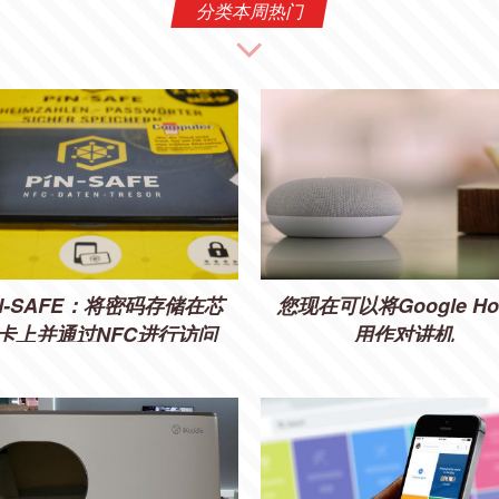
分类本周热门
IN-SAFE：将密码存储在芯
您现在可以将Google Ho
卡上并通过NFC进行访问
用作对讲机