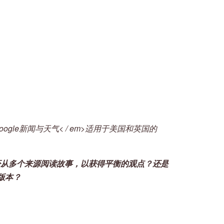
oogle新闻与天气< / em>适用于美国和英国的
是否从多个来源阅读故事，以获得平衡的观点？还是
版本？