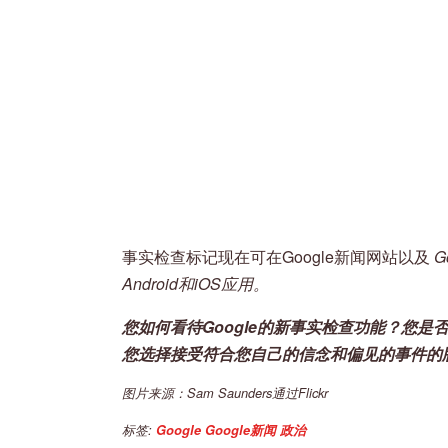
事实检查标记现在可在Google新闻网站以及
G
Android和iOS应用。
您如何看待Google的新事实检查功能？您
您选择接受符合您自己的信念和偏见的事件的
图片来源：Sam Saunders通过Flickr
标签:
Google
Google新闻
政治