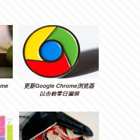
me
更新Google Chrome浏览器
以击败零日漏洞