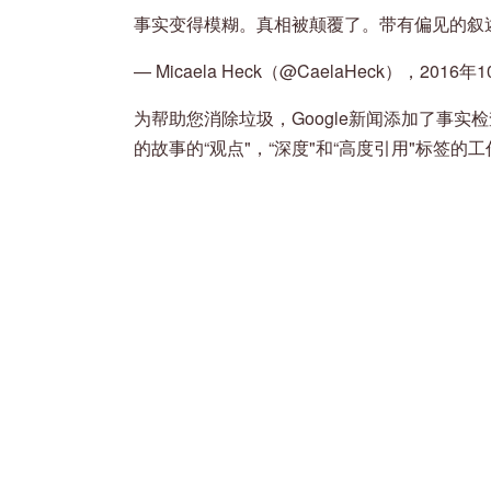
事实变得模糊。真相被颠覆了。带有偏见的叙
— Micaela Heck（@CaelaHeck），2016年
为帮助您消除垃圾，Google新闻添加了事实检
的故事的“观点"，“深度"和“高度引用"标签的