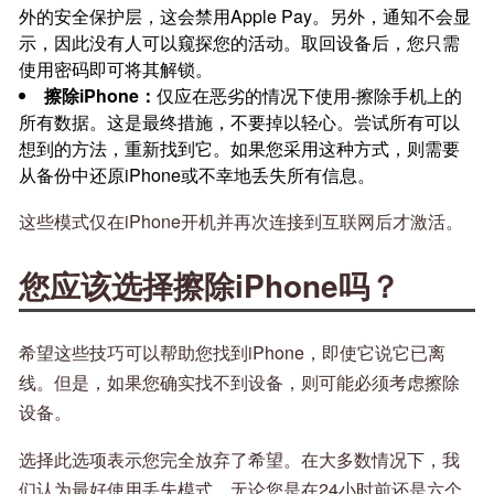
外的安全保护层，这会禁用Apple Pay。另外，通知不会显
示，因此没有人可以窥探您的活动。取回设备后，您只需
使用密码即可将其解锁。
擦除iPhone：
仅应在恶劣的情况下使用-擦除手机上的
所有数据。这是最终措施，不要掉以轻心。尝试所有可以
想到的方法，重新找到它。如果您采用这种方式，则需要
从备份中还原iPhone或不幸地丢失所有信息。
这些模式仅在iPhone开机并再次连接到互联网后才激活。
您应该选择擦除iPhone吗？
希望这些技巧可以帮助您找到iPhone，即使它说它已离
线。但是，如果您确实找不到设备，则可能必须考虑擦除
设备。
选择此选项表示您完全放弃了希望。在大多数情况下，我
们认为最好使用丢失模式。无论您是在24小时前还是六个