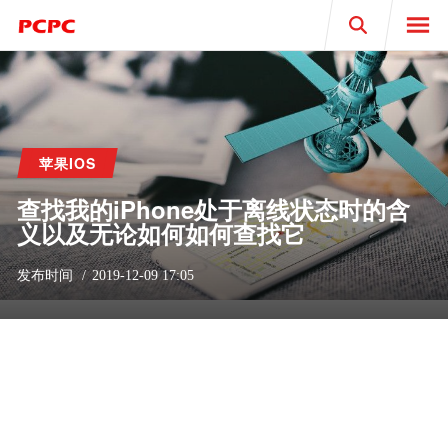
Search
苹果IOS
查找我的iPhone处于离线状态时的含
义以及无论如何如何查找它
发布时间
2019-12-09 17:05