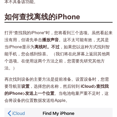
本不具备该功能。
如何查找离线的iPhone
打开“查找我的iPhone"时，您将看到三个选项。虽然看起来
没有用，但请先单击
播放声音
。这不太可能有效，尤其是
当iPhone显示为
离线时。不过
，如果您以这种方式找到智
能手机，您会感到惊喜。 （我们将在此屏幕上返回其他两
个选项。在使用这两个方法之前，您需要先研究其他方
法。）
再次找到设备的主要方法是提前准备。设置设备时，您需
要导航至
设置
，选择您的名称，然后转到
iCloud>查找我
的iPhone>发送上一个位置
。当电池电量严重不足时，这
会将设备的位置数据发送给Apple。